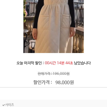
오늘 마지막 할인 :
00시간 14분 42초
남았습니다
판매가격 : 196,000원
할인가격 :
원
98,000
사이즈