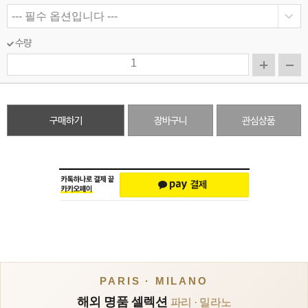
수량
구매하기
장바구니
관심상품
PARIS · MILANO
해외 명품 셀렉션
파리 · 밀라노