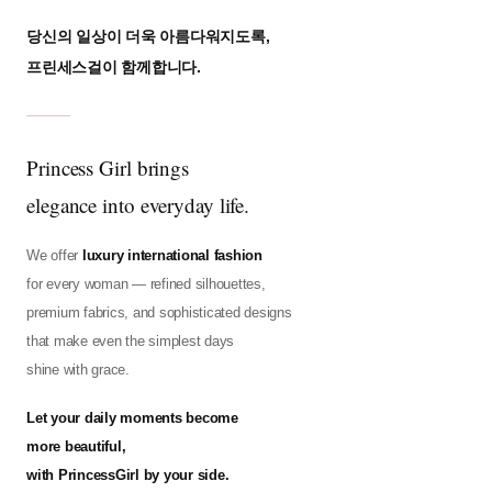
당신의 일상이 더욱 아름다워지도록,
프린세스걸이 함께합니다.
Princess Girl brings
elegance into everyday life.
We offer
luxury international fashion
for every woman — refined silhouettes,
premium fabrics, and sophisticated designs
that make even the simplest days
shine with grace.
Let your daily moments become
more beautiful,
with PrincessGirl by your side.