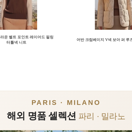
브라운 벨트 포인트 레이어드 필링
어반 크림베이지 V넥 보아 퍼 루
터틀넥 니트
PARIS · MILANO
해외 명품 셀렉션
파리 · 밀라노