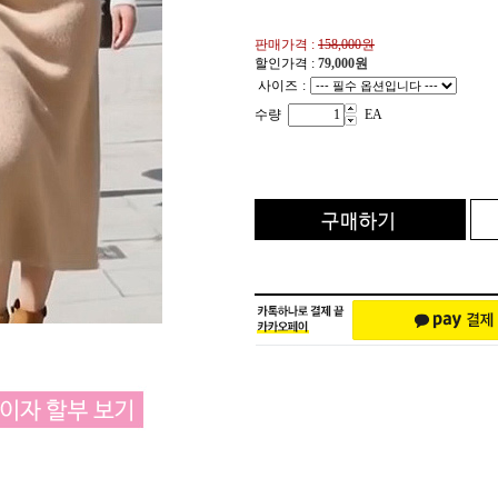
판매가격 :
158,000원
할인가격 :
79,000
원
사이즈
:
수량
EA