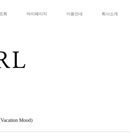
조회
마이페이지
이용안내
회사소개
cation Mood)