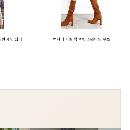
즈핏 패딩 점퍼
럭셔리 카멜 백 셔링 스웨이드 부츠