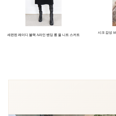
시크 감성 
세련된 레이디 블랙 A라인 밴딩 롱 울 니트 스커트