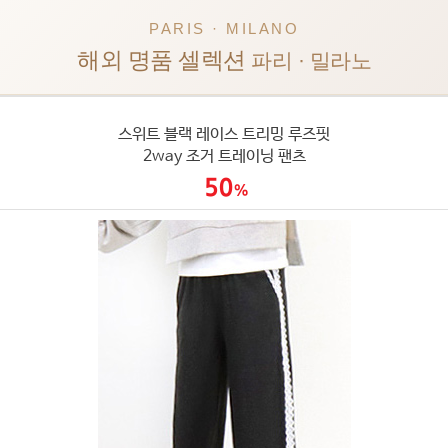
PARIS · MILANO
해외 명품 셀렉션
파리 · 밀라노
스위트 블랙 레이스 트리밍 루즈핏
2way 조거 트레이닝 팬츠