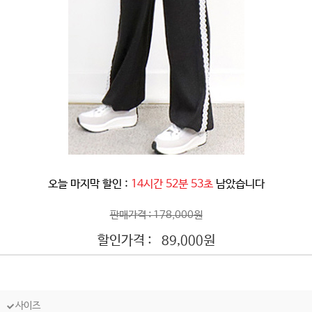
오늘 마지막 할인 :
14시간 52분 51초
남았습니다
판매가격 : 178,000원
할인가격 :
원
89,000
사이즈