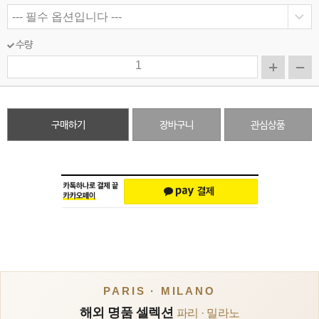
수량
구매하기
장바구니
관심상품
PARIS · MILANO
해외 명품 셀렉션
파리 · 밀라노