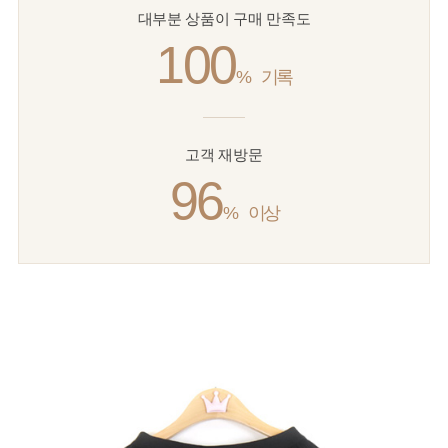
대부분 상품이 구매 만족도
100
%
기록
고객 재방문
96
%
이상