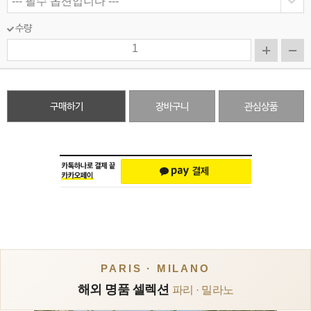
수량
구매하기
장바구니
관심상품
PARIS · MILANO
해외 명품 셀렉션
파리 · 밀라노