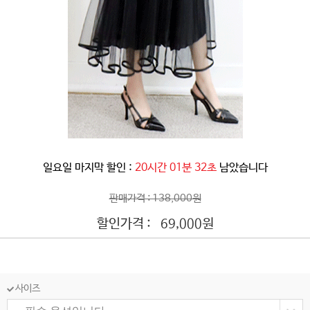
일요일 마지막 할인 :
20시간 01분 30초
남았습니다
판매가격 : 138,000원
할인가격 :
원
69,000
사이즈