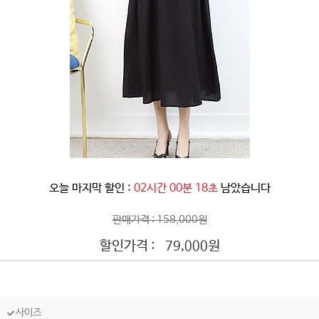
오늘 마지막 할인 :
02시간 00분 16초
남았습니다
판매가격 : 158,000원
할인가격 :
원
79,000
사이즈