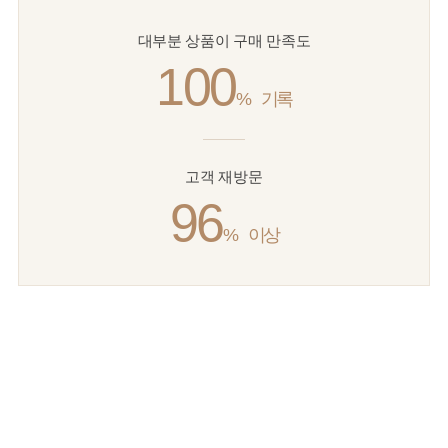
대부분 상품이 구매 만족도
100
%
기록
고객 재방문
96
%
이상