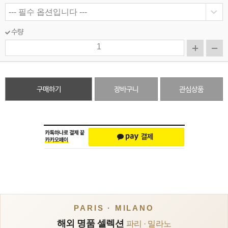
수량
구매하기
장바구니
관심상품
PARIS · MILANO
해외 명품 셀렉션
파리 · 밀라노