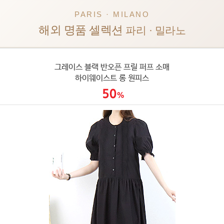
PARIS · MILANO
해외 명품 셀렉션
파리 · 밀라노
그레이스 블랙 반오픈 프릴 퍼프 소매
하이웨이스트 롱 원피스