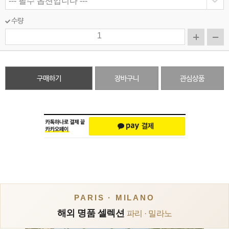
수량
구매하기
장바구니
관심상품
PARIS · MILANO
해외 명품 셀렉션
파리 · 밀라노