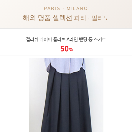
PARIS · MILANO
해외 명품 셀렉션
파리 · 밀라노
걸리쉬 네이비 플리츠 A라인 밴딩 롱 스커트