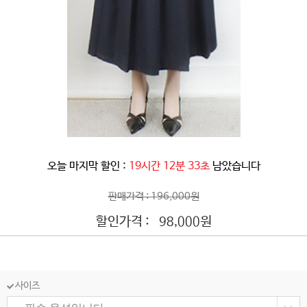
오늘 마지막 할인 :
19시간 12분 30초
남았습니다
판매가격 : 196,000원
할인가격 :
원
98,000
사이즈