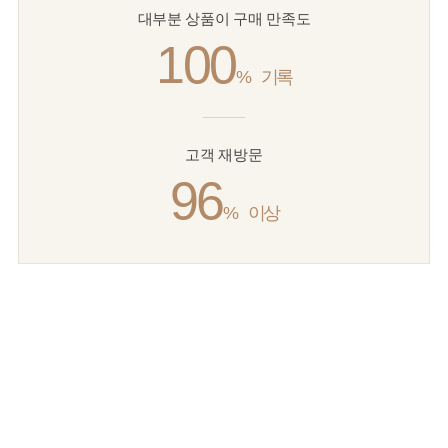
대부분 상품이 구매 만족도
100
%
기록
고객 재방문
96
%
이상