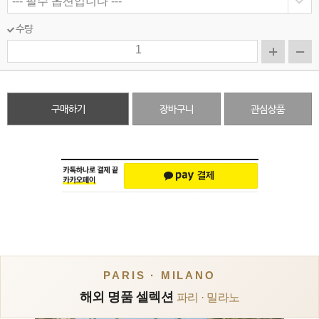
수량
구매하기
장바구니
관심상품
PARIS · MILANO
해외 명품 셀렉션
파리 · 밀라노