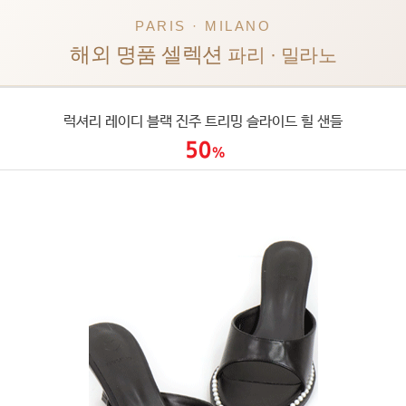
PARIS · MILANO
해외 명품 셀렉션
파리 · 밀라노
럭셔리 레이디 블랙 진주 트리밍 슬라이드 힐 샌들