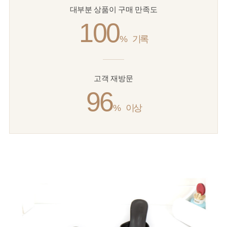
대부분 상품이 구매 만족도
100
%
기록
고객 재방문
96
%
이상