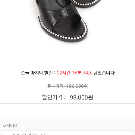
오늘 마지막 할인 :
02시간 18분 32초
남았습니다
판매가격 : 196,000원
할인가격 :
원
98,000
사이즈