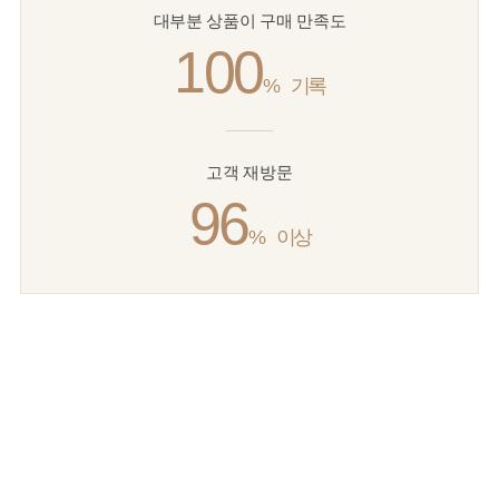
대부분 상품이 구매 만족도
100
%
기록
고객 재방문
96
%
이상