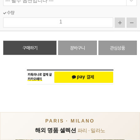
수량
구매하기
장바구니
관심상품
PARIS · MILANO
해외 명품 셀렉션
파리 · 밀라노