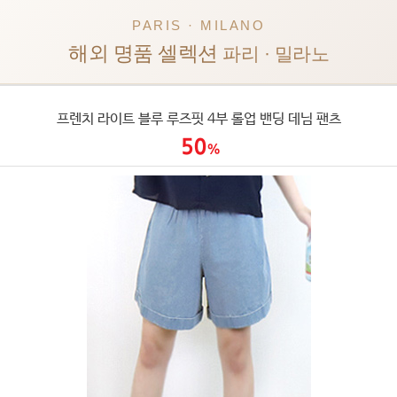
PARIS · MILANO
해외 명품 셀렉션
파리 · 밀라노
프렌치 라이트 블루 루즈핏 4부 롤업 밴딩 데님 팬츠