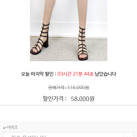
오늘 마지막 할인 :
03시간 21분 42초
남았습니다
판매가격 : 116,000원
할인가격 :
원
58,000
사이즈