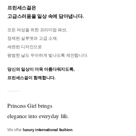
프린세스걸은
고급스러움을 일상 속에 담아냅니다.
모든 여성을 위한 프리미엄 패션,
정제된 실루엣과 고급 소재,
세련된 디자인으로
평범한 날도 우아하게 빛나도록 제안합니다.
당신의 일상이 더욱 아름다워지도록,
프린세스걸이 함께합니다.
Princess Girl brings
elegance into everyday life.
We offer
luxury international fashion