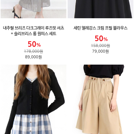
내추럴 브리즈 다크그레이 루즈핏 셔츠
세린 엘레강스 크림 프릴 블라우스
+ 슬리브리스 롱 원피스 세트
158,000원
178,000원
79,000원
89,000원