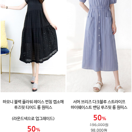
하모니 블랙 플라워 레이스 펀칭 캡소매
서머 브리즈 다크블루 스트라이프
루즈핏 티어드 롱 원피스
하이웨이스트 밴딩 루즈핏 롱 원피스
(라운드넥으로 업그레이드)
196,000원
98,000원