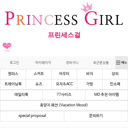
프린세스걸
로그인
마이페이지
장바구니
최근본상품
원피스
스커트
아우터
바지
상의
트레이닝복
슈즈
모자&ACC
가방
민소매
데일리룩
77사이즈
MD 추천 아이템
휴양지 패션 (Vacation Mood)
special proposal
문의하기