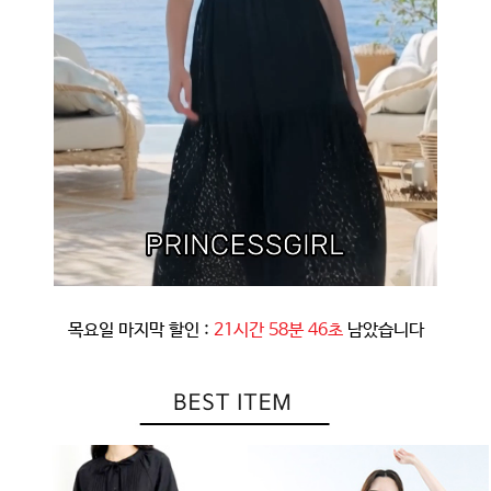
목요일 마지막 할인 :
21시간 58분 42초
남았습니다