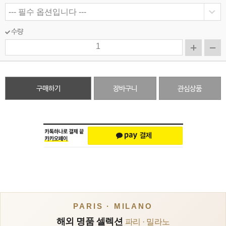
수량
구매하기
장바구니
관심상품
PARIS · MILANO
해외 명품 셀렉션
파리 · 밀라노