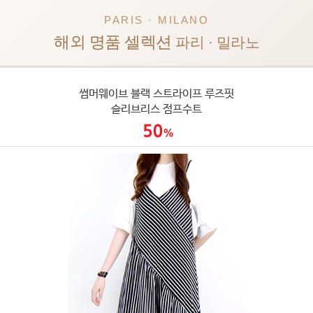
PARIS · MILANO
해외 명품 셀렉션
파리 · 밀라노
썸머웨이브 블랙 스트라이프 루즈핏
슬리브리스 점프수트