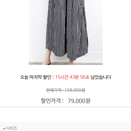
오늘 마지막 할인 :
15시간 43분 53초
남았습니다
판매가격 : 158,000원
할인가격 :
원
79,000
사이즈