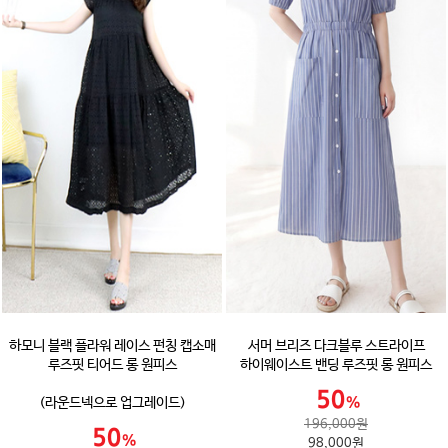
하모니 블랙 플라워 레이스 펀칭 캡소매
서머 브리즈 다크블루 스트라이프
루즈핏 티어드 롱 원피스
하이웨이스트 밴딩 루즈핏 롱 원피스
(라운드넥으로 업그레이드)
196,000원
98,000원