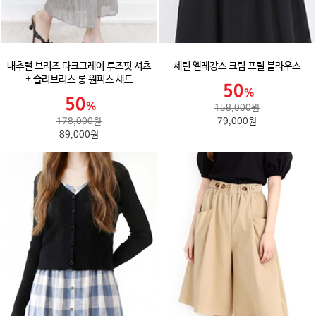
내추럴 브리즈 다크그레이 루즈핏 셔츠
세린 엘레강스 크림 프릴 블라우스
+ 슬리브리스 롱 원피스 세트
158,000원
178,000원
79,000원
89,000원