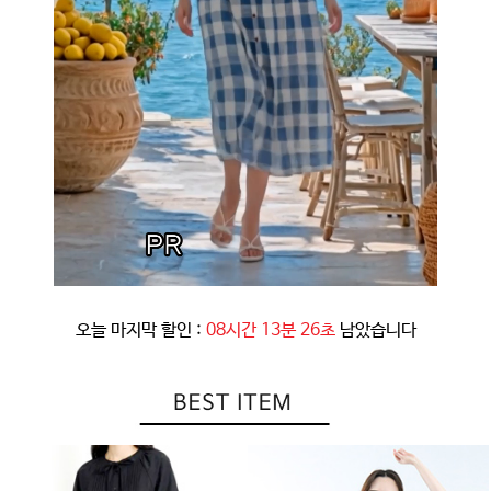
오늘 마지막 할인 :
08시간 13분 23초
남았습니다