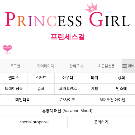
프린세스걸
로그인
마이페이지
장바구니
최근본상품
원피스
스커트
아우터
바지
상의
트레이닝복
슈즈
모자&ACC
가방
민소매
데일리룩
77사이즈
MD 추천 아이템
휴양지 패션 (Vacation Mood)
special proposal
문의하기