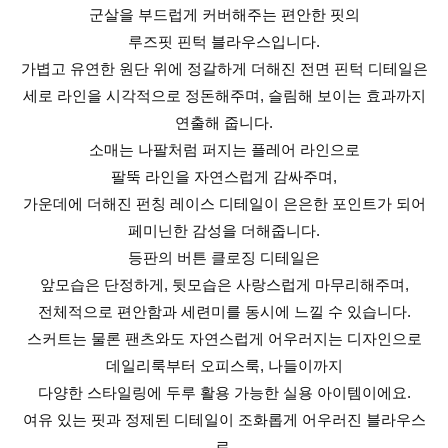
군살을 부드럽게 커버해주는 편안한 핏의
루즈핏 핀턱 블라우스입니다.
가볍고 유연한 원단 위에 정갈하게 더해진 전면 핀턱 디테일은
세로 라인을 시각적으로 정돈해주며, 슬림해 보이는 효과까지
연출해 줍니다.
소매는 나팔처럼 퍼지는 플레어 라인으로
팔뚝 라인을 자연스럽게 감싸주며,
가운데에 더해진 펀칭 레이스 디테일이 은은한 포인트가 되어
페미닌한 감성을 더해줍니다.
등판의 버튼 클로징 디테일은
앞모습은 단정하게, 뒷모습은 사랑스럽게 마무리해주며,
전체적으로 편안함과 세련미를 동시에 느낄 수 있습니다.
스커트는 물론 팬츠와도 자연스럽게 어우러지는 디자인으로
데일리룩부터 오피스룩, 나들이까지
다양한 스타일링에 두루 활용 가능한 실용 아이템이에요.
여유 있는 핏과 정제된 디테일이 조화롭게 어우러진 블라우스
로,