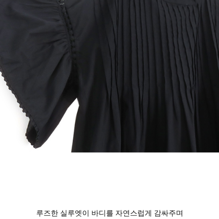
루즈한 실루엣이 바디를 자연스럽게 감싸주며