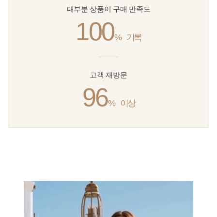
대부분 상품이 구매 만족도
100
%
기록
고객 재방문
96
%
이상