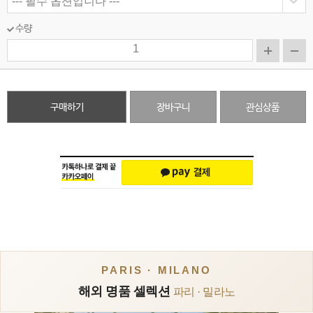
수량
구매하기
장바구니
관심상품
PARIS · MILANO
해외 명품 셀렉션
파리 · 밀라노