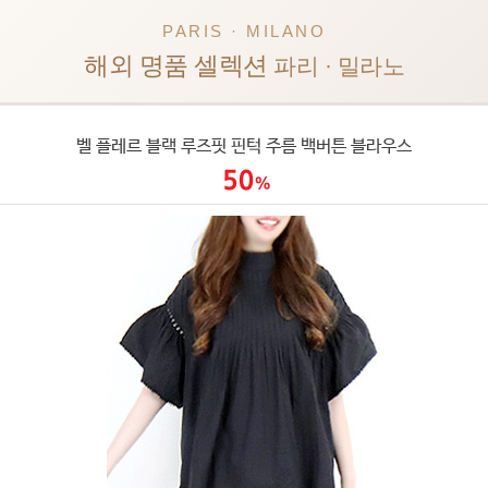
PARIS · MILANO
해외 명품 셀렉션
파리 · 밀라노
벨 플레르 블랙 루즈핏 핀턱 주름 백버튼 블라우스