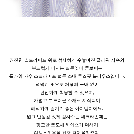
잔잔한 스트라이프 위로 섬세하게 수놓아진 플라워 자수와
부드럽게 퍼지는 실루엣이 돋보이는
플라워 자수 스트라이프 벌룬 소매 루즈핏 블라우스입니다.
넉넉한 핏으로 체형에 구애 없이
편안하게 착용할 수 있으며,
가볍고 부드러운 소재로 제작되어
쾌적하게 즐기기 좋은 아이템이에요.
넓고 안정감 있게 감싸주는 네크라인에는
정교한 크로셰 레이스가 더해져
여성스러움을 한층 끌어올려주며,