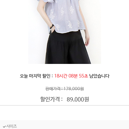
오늘 마지막 할인 :
18시간 08분 53초
남았습니다
판매가격 : 178,000원
할인가격 :
원
89,000
사이즈