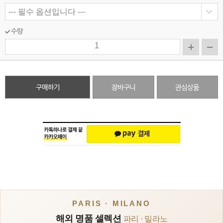
수량
구매하기
장바구니
관심상품
PARIS · MILANO
해외 명품 셀렉션
파리 · 밀라노