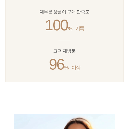
대부분 상품이 구매 만족도
100
%
기록
고객 재방문
96
%
이상