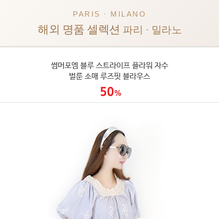
PARIS · MILANO
해외 명품 셀렉션
파리 · 밀라노
썸머포엠 블루 스트라이프 플라워 자수
벌룬 소매 루즈핏 블라우스