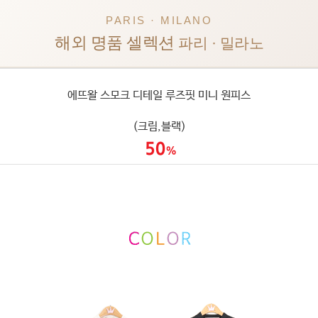
PARIS · MILANO
해외 명품 셀렉션
파리 · 밀라노
에뜨왈 스모크 디테일 루즈핏 미니 원피스
(크림,블랙)