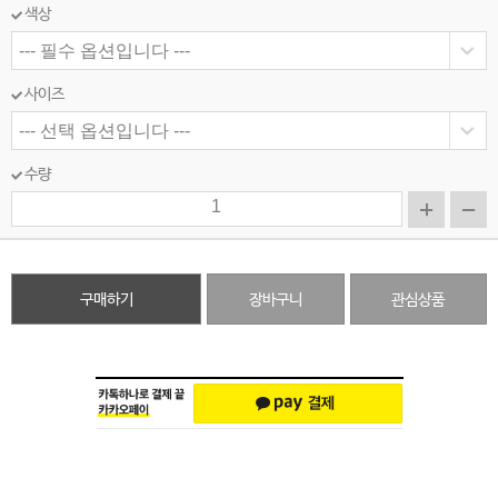
색상
사이즈
수량
구매하기
장바구니
관심상품