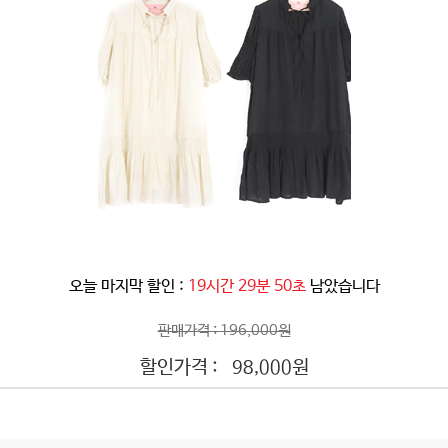
오늘 마지막 할인 :
19시간 29분 46초
남았습니다
판매가격 : 196,000원
할인가격 :
원
98,000