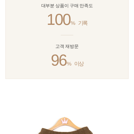
대부분 상품이 구매 만족도
100
%
기록
고객 재방문
96
%
이상