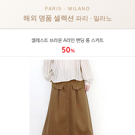
PARIS · MILANO
해외 명품 셀렉션
파리 · 밀라노
셀레스트 브라운 A라인 밴딩 롱 스커트