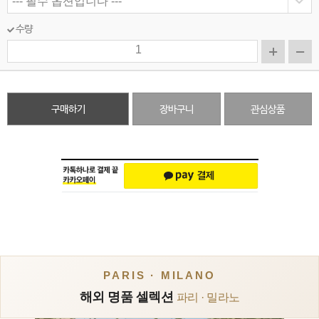
수량
구매하기
장바구니
관심상품
PARIS · MILANO
해외 명품 셀렉션
파리 · 밀라노