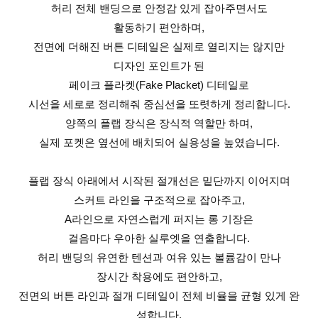
허리 전체 밴딩으로 안정감 있게 잡아주면서도
활동하기 편안하며,
전면에 더해진 버튼 디테일은 실제로 열리지는 않지만
디자인 포인트가 된
페이크 플라켓(Fake Placket) 디테일로
시선을 세로로 정리해줘 중심선을 또렷하게 정리합니다.
양쪽의 플랩 장식은 장식적 역할만 하며,
실제 포켓은 옆선에 배치되어 실용성을 높였습니다.
플랩 장식 아래에서 시작된 절개선은 밑단까지 이어지며
스커트 라인을 구조적으로 잡아주고,
A라인으로 자연스럽게 퍼지는 롱 기장은
걸음마다 우아한 실루엣을 연출합니다.
허리 밴딩의 유연한 텐션과 여유 있는 볼륨감이 만나
장시간 착용에도 편안하고,
전면의 버튼 라인과 절개 디테일이 전체 비율을 균형 있게 완
성합니다.