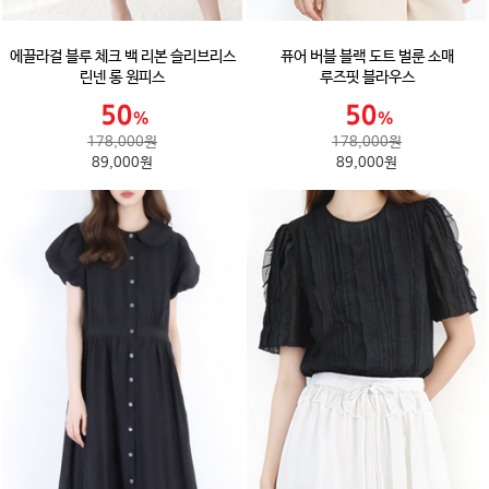
에끌라걸 블루 체크 백 리본 슬리브리스
퓨어 버블 블랙 도트 벌룬 소매
린넨 롱 원피스
루즈핏 블라우스
178,000원
178,000원
89,000원
89,000원