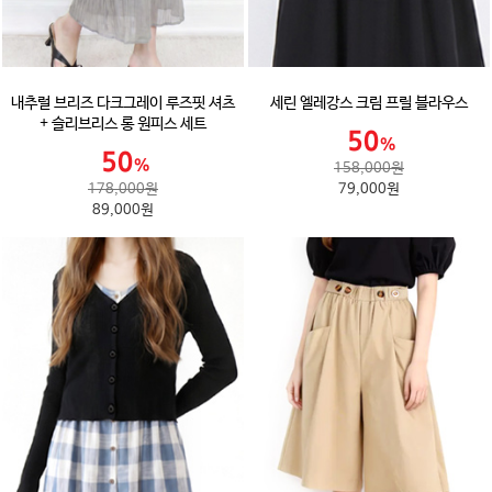
내추럴 브리즈 다크그레이 루즈핏 셔츠
세린 엘레강스 크림 프릴 블라우스
+ 슬리브리스 롱 원피스 세트
158,000원
178,000원
79,000원
89,000원