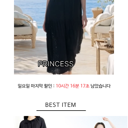
일요일 마지막 할인 :
10시간 16분 14초
남았습니다