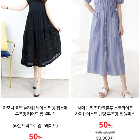
하모니 블랙 플라워 레이스 펀칭 캡소매
서머 브리즈 다크블루 스트라이프
루즈핏 티어드 롱 원피스
하이웨이스트 밴딩 루즈핏 롱 원피스
(라운드넥으로 업그레이드)
196,000원
98,000원