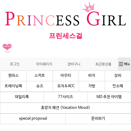
프린세스걸
로그인
마이페이지
장바구니
최근본상품
원피스
스커트
아우터
바지
상의
트레이닝복
슈즈
모자&ACC
가방
민소매
데일리룩
77사이즈
MD 추천 아이템
휴양지 패션 (Vacation Mood)
special proposal
문의하기