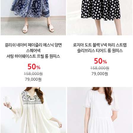
걸리쉬 네이비 페이즐리 에스닉 양면
로지아 도트 블랙 V넥 허리 스트랩
스퀘어넥
슬리브리스 티어드 롱 원피스
셔링 하이웨이스트 프릴 롱 원피스
158,000원
158,000원
79,000원
79,000원