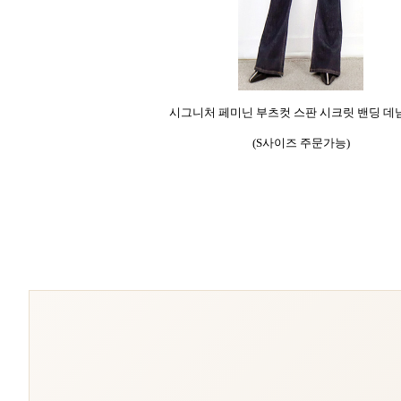
시그니처 페미닌 부츠컷 스판 시크릿 밴딩 데
(S사이즈 주문가능)