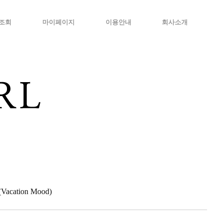
조회
마이페이지
이용안내
회사소개
cation Mood)