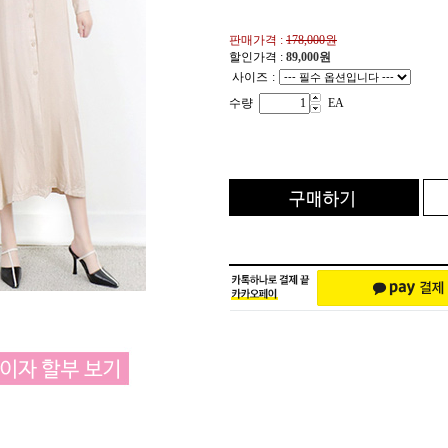
판매가격 :
178,000원
할인가격 :
89,000
원
사이즈
:
수량
EA