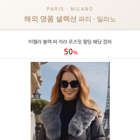
PARIS · MILANO
해외 명품 셀렉션
파리 · 밀라노
미렐라 블랙 퍼 카라 루즈핏 퀼팅 패딩 점퍼