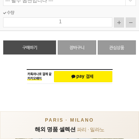
수량
구매하기
장바구니
관심상품
PARIS · MILANO
해외 명품 셀렉션
파리 · 밀라노