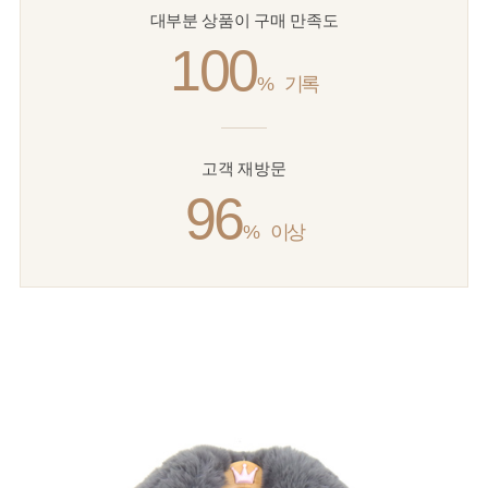
대부분 상품이 구매 만족도
100
%
기록
고객 재방문
96
%
이상