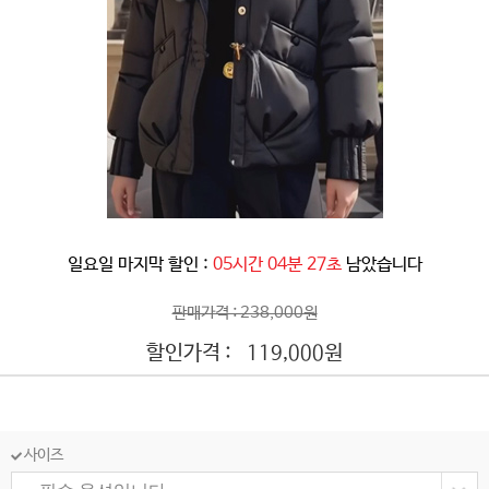
일요일 마지막 할인 :
05시간 04분 25초
남았습니다
판매가격 : 238,000원
할인가격 :
원
119,000
사이즈