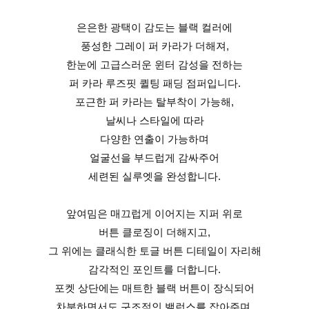
은은한 광택이 감도는 블랙 컬러에
풍성한 그레이 퍼 카라가 더해져,
한눈에 고급스러운 윈터 감성을 전하는
퍼 카라 루즈핏 퀼팅 패딩 점퍼입니다.
포근한 퍼 카라는 탈부착이 가능해,
날씨나 스타일에 따라
다양한 연출이 가능하며
얼굴선을 부드럽게 감싸주어
세련된 실루엣을 완성합니다.
앞여밈은 매끄럽게 이어지는 지퍼 위로
버튼 클로징이 더해지고,
그 위에는 클래식한 토글 버튼 디테일이 자리해
감각적인 포인트를 더합니다.
포켓 상단에는 매트한 블랙 버튼이 장식되어
차분하면서도 구조적인 밸런스를 잡아주며,