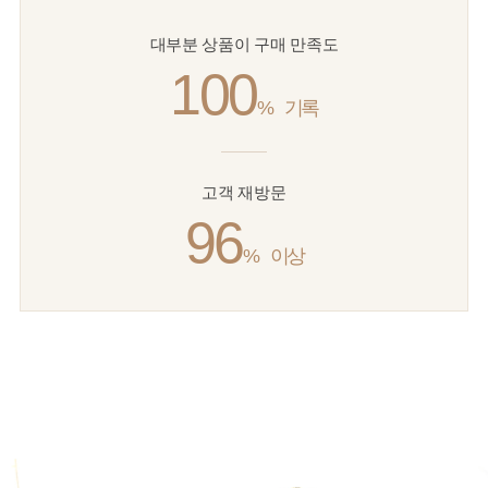
대부분 상품이 구매 만족도
100
%
기록
고객 재방문
96
%
이상