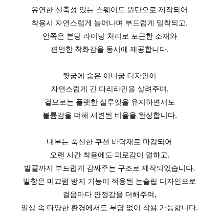
유연한 신축성 있는 스웨이드 원단으로 제작되어
착용시 자연스럽게 늘어나며 부드럽게 밀착되고,
안쪽은 본딩 라이닝 처리로 포근한 소재와
편안한 착화감을 동시에 제공합니다.
뒷굽에 숨은 이너굽 디자인이
자연스럽게 긴 다리라인을 살려주며,
겉으로는 플랫한 실루엣을 유지하면서도
볼륨감을 더해 세련된 비율을 완성합니다.
내부는 푹신한 쿠션 바닥재로 마감되어
오랜 시간 착용에도 피로감이 덜하고,
발끝까지 부드럽게 감싸주는 구조로 제작되었습니다.
밑창은 미끄럼 방지 기능이 적용된 논슬립 디자인으로
걸음마다 안정감을 더해주며,
일상 속 다양한 환경에서도 부담 없이 착용 가능합니다.