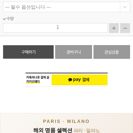
수량
구매하기
장바구니
관심상품
PARIS · MILANO
해외 명품 셀렉션
파리 · 밀라노