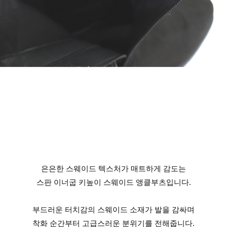
은은한 스웨이드 텍스처가 매트하게 감도는
스판 이너굽 키높이 스웨이드 앵클부츠입니다.
부드러운 터치감의 스웨이드 소재가 발을 감싸며
착화 순간부터 고급스러운 분위기를 전해줍니다.