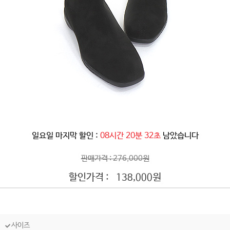
일요일 마지막 할인 :
08시간 20분 31초
남았습니다
판매가격 : 276,000원
할인가격 :
원
138,000
사이즈