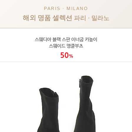
PARIS · MILANO
해외 명품 셀렉션
파리 · 밀라노
스웨디아 블랙 스판 이너굽 키높이
스웨이드 앵클부츠