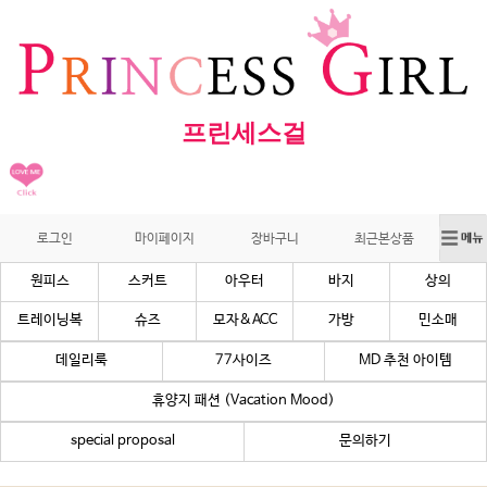
프린세스걸
로그인
마이페이지
장바구니
최근본상품
원피스
스커트
아우터
바지
상의
트레이닝복
슈즈
모자&ACC
가방
민소매
데일리룩
77사이즈
MD 추천 아이템
휴양지 패션 (Vacation Mood)
special proposal
문의하기