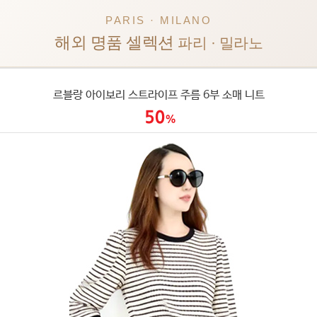
PARIS · MILANO
해외 명품 셀렉션
파리 · 밀라노
르블랑 아이보리 스트라이프 주름 6부 소매 니트