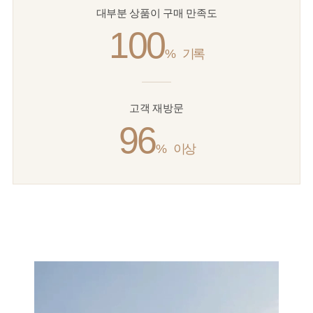
대부분 상품이 구매 만족도
100
%
기록
고객 재방문
96
%
이상