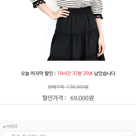
오늘 마지막 할인 :
19시간 37분 27초
남았습니다
판매가격 : 138,000원
할인가격 :
원
69,000
사이즈