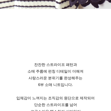
잔잔한 스트라이프 패턴과
소매 주름에 펀칭 디테일이 더해져
사랑스러운 분위기를 완성해주는
6부 소매 니트입니다.
입체감이 느껴지는 조직감의 원단으로 제작되어
단순한 스트라이프를 넘어