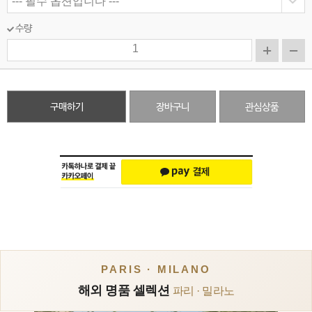
수량
구매하기
장바구니
관심상품
PARIS · MILANO
해외 명품 셀렉션
파리 · 밀라노