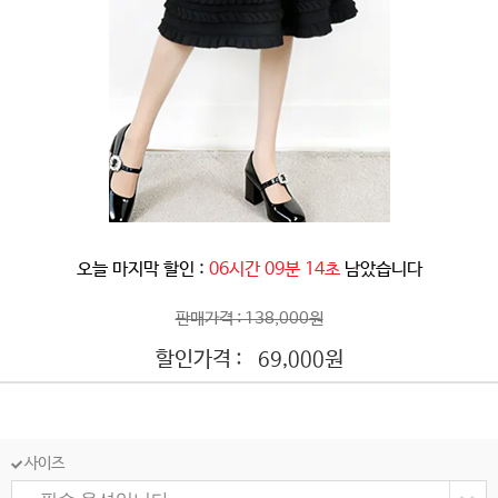
오늘 마지막 할인 :
06시간 09분 11초
남았습니다
판매가격 : 138,000원
할인가격 :
원
69,000
사이즈