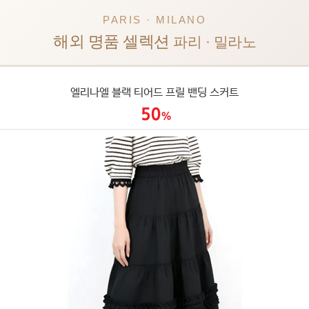
PARIS · MILANO
해외 명품 셀렉션
파리 · 밀라노
엘리나엘 블랙 티어드 프릴 밴딩 스커트