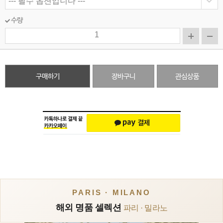
수량
구매하기
장바구니
관심상품
PARIS · MILANO
해외 명품 셀렉션
파리 · 밀라노