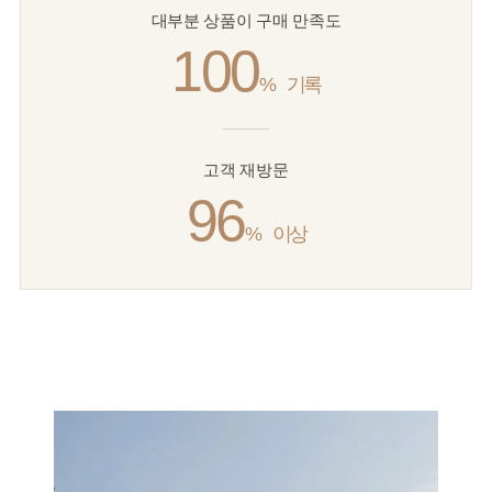
대부분 상품이 구매 만족도
100
%
기록
고객 재방문
96
%
이상