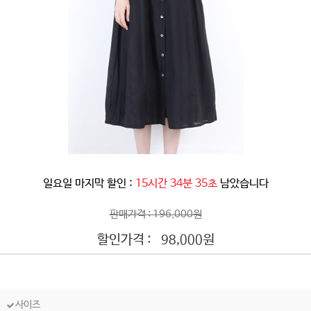
일요일 마지막 할인 :
15시간 34분 32초
남았습니다
판매가격 : 196,000원
할인가격 :
원
98,000
사이즈