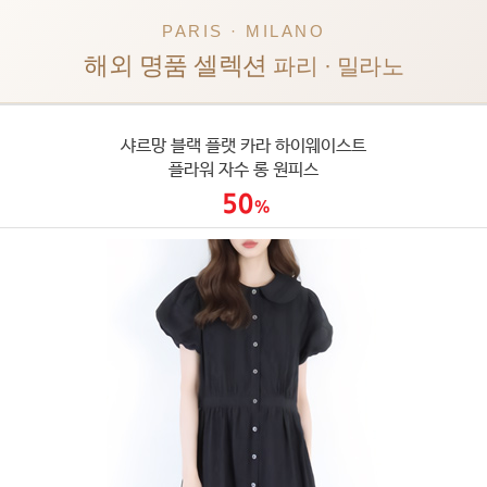
PARIS · MILANO
해외 명품 셀렉션
파리 · 밀라노
샤르망 블랙 플랫 카라 하이웨이스트
플라워 자수 롱 원피스