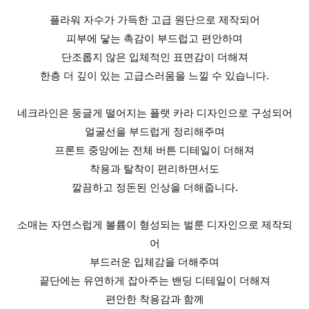
플라워 자수가 가득한 고급 원단으로 제작되어
피부에 닿는 촉감이 부드럽고 편안하며
단조롭지 않은 입체적인 표면감이 더해져
한층 더 깊이 있는 고급스러움을 느낄 수 있습니다.
네크라인은 둥글게 떨어지는 플랫 카라 디자인으로 구성되어
얼굴선을 부드럽게 정리해주며
프론트 중앙에는 전체 버튼 디테일이 더해져
착용과 탈착이 편리하면서도
깔끔하고 정돈된 인상을 더해줍니다.
소매는 자연스럽게 볼륨이 형성되는 벌룬 디자인으로 제작되
어
부드러운 입체감을 더해주며
끝단에는 유연하게 잡아주는 밴딩 디테일이 더해져
편안한 착용감과 함께