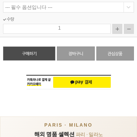
수량
구매하기
장바구니
관심상품
PARIS · MILANO
해외 명품 셀렉션
파리 · 밀라노