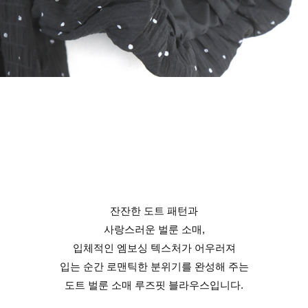
잔잔한 도트 패턴과
사랑스러운 벌룬 소매,
입체적인 엠보싱 텍스처가 어우러져
입는 순간 로맨틱한 분위기를 완성해 주는
도트 벌룬 소매 루즈핏 블라우스입니다.