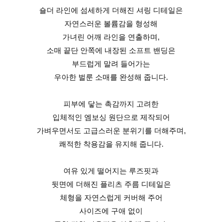
숄더 라인에 섬세하게 더해진 셔링 디테일은
자연스러운 볼륨감을 형성해
가녀린 어깨 라인을 연출하며,
소매 끝단 안쪽에 내장된 소프트 밴딩은
부드럽게 말려 들어가는
우아한 벌룬 소매를 완성해 줍니다.
피부에 닿는 촉감까지 고려한
입체적인 엠보싱 원단으로 제작되어
가벼우면서도 고급스러운 분위기를 더해주며,
쾌적한 착용감을 유지해 줍니다.
여유 있게 떨어지는 루즈핏과
뒷면에 더해진 플리츠 주름 디테일은
체형을 자연스럽게 커버해 주어
사이즈에 구애 없이