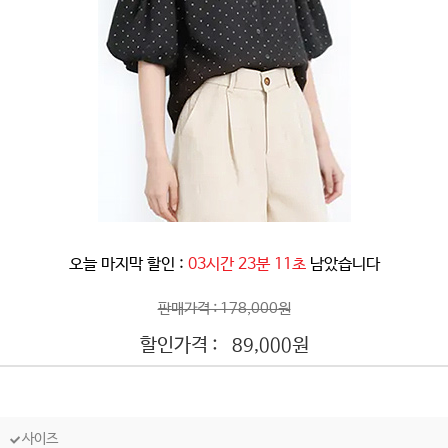
오늘 마지막 할인 :
03시간 23분 08초
남았습니다
판매가격 : 178,000원
할인가격 :
원
89,000
사이즈