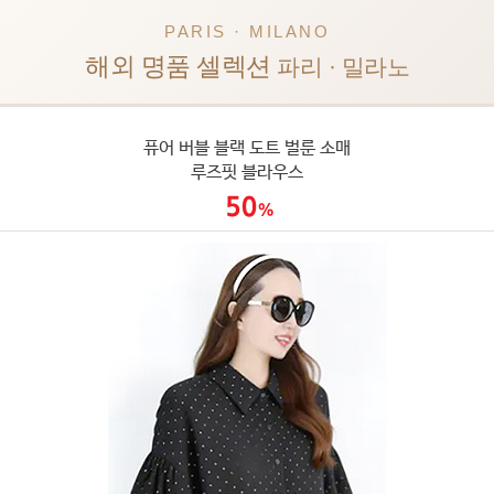
PARIS · MILANO
해외 명품 셀렉션
파리 · 밀라노
퓨어 버블 블랙 도트 벌룬 소매
루즈핏 블라우스