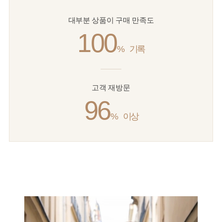
대부분 상품이 구매 만족도
100
%
기록
고객 재방문
96
%
이상