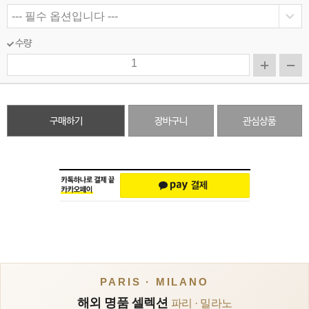
수량
구매하기
장바구니
관심상품
PARIS · MILANO
해외 명품 셀렉션
파리 · 밀라노