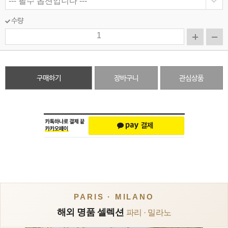
수량
구매하기
장바구니
관심상품
PARIS · MILANO
해외 명품 셀렉션
파리 · 밀라노