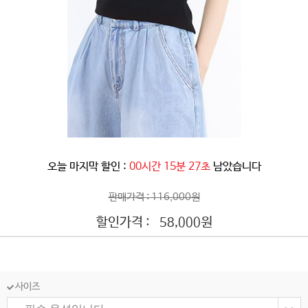
오늘 마지막 할인 :
00시간 15분 25초
남았습니다
판매가격 : 116,000원
할인가격 :
원
58,000
사이즈