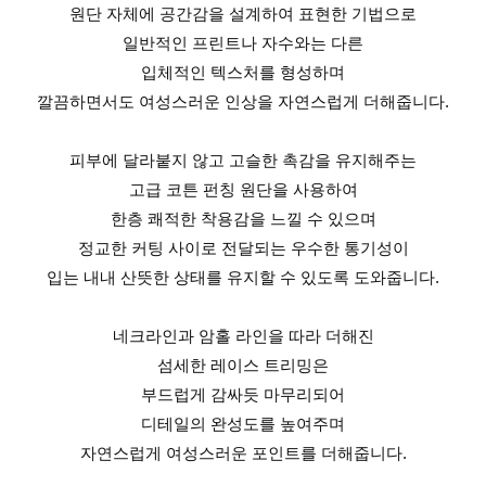
원단 자체에 공간감을 설계하여 표현한 기법으로
일반적인 프린트나 자수와는 다른
입체적인 텍스처를 형성하며
깔끔하면서도 여성스러운 인상을 자연스럽게 더해줍니다.
피부에 달라붙지 않고 고슬한 촉감을 유지해주는
고급 코튼 펀칭 원단을 사용하여
한층 쾌적한 착용감을 느낄 수 있으며
정교한 커팅 사이로 전달되는 우수한 통기성이
입는 내내 산뜻한 상태를 유지할 수 있도록 도와줍니다.
네크라인과 암홀 라인을 따라 더해진
섬세한 레이스 트리밍은
부드럽게 감싸듯 마무리되어
디테일의 완성도를 높여주며
자연스럽게 여성스러운 포인트를 더해줍니다.