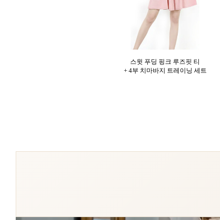
스윗 푸딩 핑크 루즈핏 티
+ 4부 치마바지 트레이닝 세트