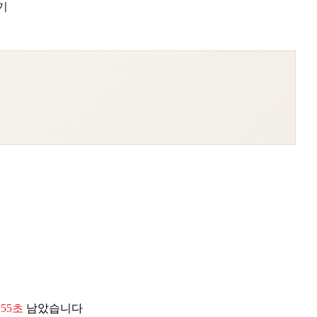
기
 54초
남았습니다