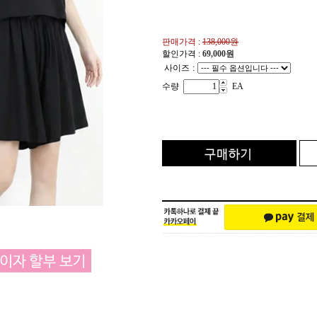
판매가격 :
138,000원
할인가격 :
69,000
원
사이즈
:
수량
EA