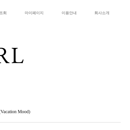
조회
마이페이지
이용안내
회사소개
cation Mood)