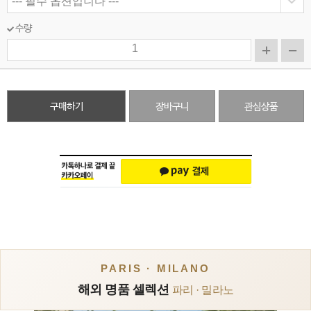
수량
구매하기
장바구니
관심상품
PARIS · MILANO
해외 명품 셀렉션
파리 · 밀라노