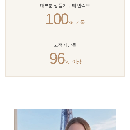
대부분 상품이 구매 만족도
100
%
기록
고객 재방문
96
%
이상