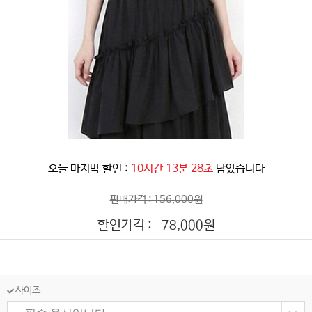
오늘 마지막 할인 :
10시간 13분 25초
남았습니다
판매가격 : 156,000원
할인가격 :
원
78,000
사이즈