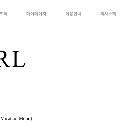
조회
마이페이지
이용안내
회사소개
cation Mood)