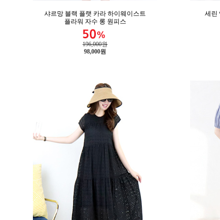
샤르망 블랙 플랫 카라 하이웨이스트
세린
플라워 자수 롱 원피스
196,000원
98,000
원