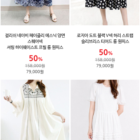
걸리쉬 네이비 페이즐리 에스닉 양면
로지아 도트 블랙 V넥 허리 스트랩
스퀘어넥
슬리브리스 티어드 롱 원피스
셔링 하이웨이스트 프릴 롱 원피스
158,000원
158,000원
79,000원
79,000원