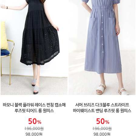
하모니 블랙 플라워 레이스 펀칭 캡소매
서머 브리즈 다크블루 스트라이프
루즈핏 티어드 롱 원피스
하이웨이스트 밴딩 루즈핏 롱 원피스
196,000원
196,000원
98,000원
98,000원