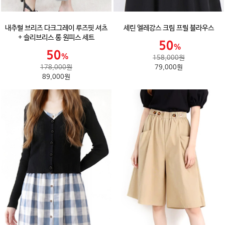
내추럴 브리즈 다크그레이 루즈핏 셔츠
세린 엘레강스 크림 프릴 블라우스
+ 슬리브리스 롱 원피스 세트
158,000원
178,000원
79,000원
89,000원