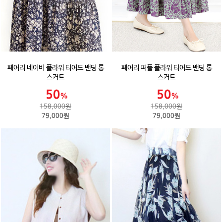
페어리 네이비 플라워 티어드 밴딩 롱
페어리 퍼플 플라워 티어드 밴딩 롱
스커트
스커트
158,000원
158,000원
79,000원
79,000원