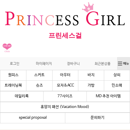
프린세스걸
로그인
마이페이지
장바구니
최근본상품
원피스
스커트
아우터
바지
상의
트레이닝복
슈즈
모자&ACC
가방
민소매
데일리룩
77사이즈
MD 추천 아이템
휴양지 패션 (Vacation Mood)
special proposal
문의하기