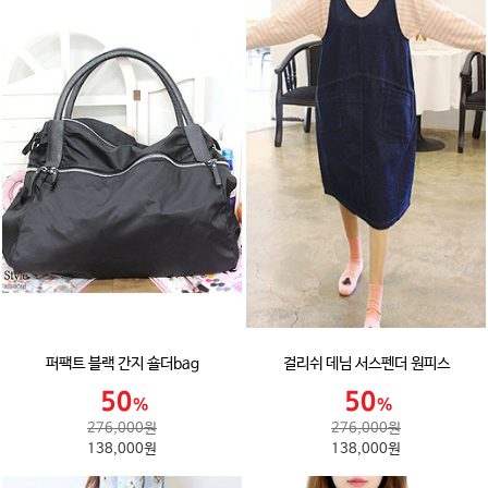
퍼팩트 블랙 간지 숄더bag
걸리쉬 데님 서스펜더 원피스
276,000원
276,000원
138,000원
138,000원