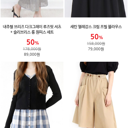
내추럴 브리즈 다크그레이 루즈핏 셔츠
세린 엘레강스 크림 프릴 블라우스
+ 슬리브리스 롱 원피스 세트
158,000원
178,000원
79,000원
89,000원