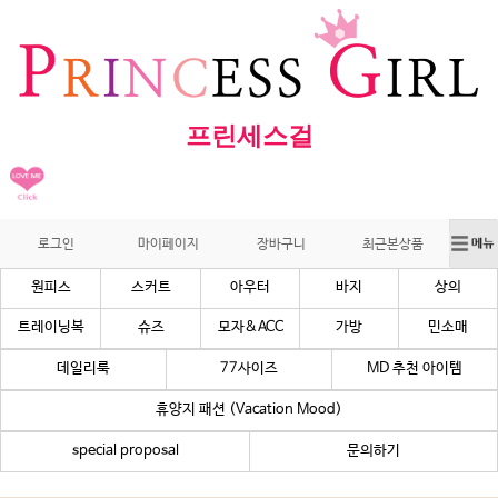
프린세스걸
로그인
마이페이지
장바구니
최근본상품
원피스
스커트
아우터
바지
상의
트레이닝복
슈즈
모자&ACC
가방
민소매
데일리룩
77사이즈
MD 추천 아이템
휴양지 패션 (Vacation Mood)
special proposal
문의하기