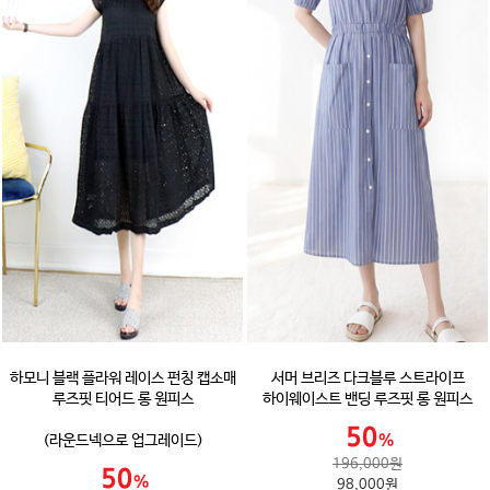
하모니 블랙 플라워 레이스 펀칭 캡소매
서머 브리즈 다크블루 스트라이프
루즈핏 티어드 롱 원피스
하이웨이스트 밴딩 루즈핏 롱 원피스
(라운드넥으로 업그레이드)
196,000원
98,000원