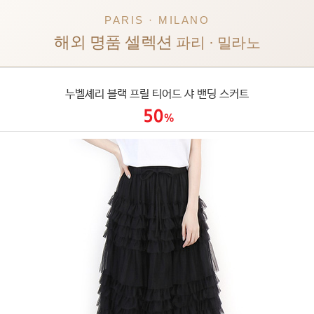
PARIS · MILANO
해외 명품 셀렉션
파리 · 밀라노
누벨셰리 블랙 프릴 티어드 샤 밴딩 스커트