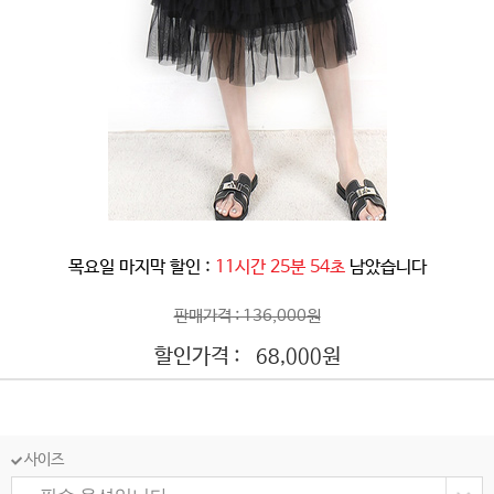
목요일 마지막 할인 :
11시간 25분 52초
남았습니다
판매가격 : 136,000원
할인가격 :
원
68,000
사이즈