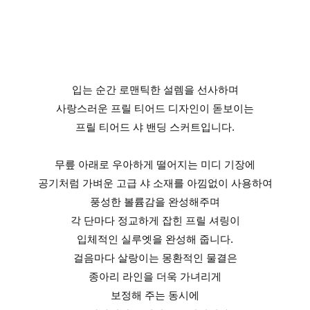
입는 순간 로맨틱한 설렘을 선사하며
사랑스러운 프릴 티어드 디자인이 돋보이는
프릴 티어드 샤 밴딩 스커트입니다.
무릎 아래로 우아하게 떨어지는 미디 기장에
공기처럼 가벼운 고급 샤 소재를 아낌없이 사용하여
풍성한 볼륨감을 완성해주며
각 단마다 정교하게 잡힌 프릴 셔링이
입체적인 실루엣을 완성해 줍니다.
걸음마다 살랑이는 몽환적인 물결은
종아리 라인을 더욱 가녀리게
보정해 주는 동시에