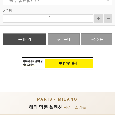
수량
구매하기
장바구니
관심상품
PARIS · MILANO
해외 명품 셀렉션
파리 · 밀라노