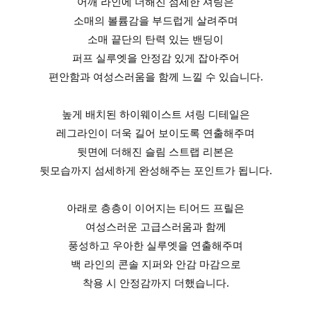
어깨 라인에 더해진 섬세한 셔링은
소매의 볼륨감을 부드럽게 살려주며
소매 끝단의 탄력 있는 밴딩이
퍼프 실루엣을 안정감 있게 잡아주어
편안함과 여성스러움을 함께 느낄 수 있습니다.
높게 배치된 하이웨이스트 셔링 디테일은
레그라인이 더욱 길어 보이도록 연출해주며
뒷면에 더해진 슬림 스트랩 리본은
뒷모습까지 섬세하게 완성해주는 포인트가 됩니다.
아래로 층층이 이어지는 티어드 프릴은
여성스러운 고급스러움과 함께
풍성하고 우아한 실루엣을 연출해주며
백 라인의 콘솔 지퍼와 안감 마감으로
착용 시 안정감까지 더했습니다.