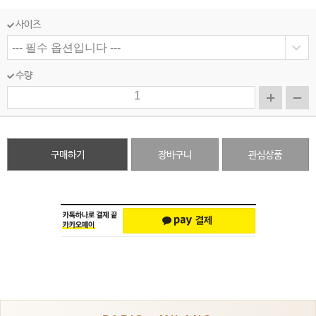
사이즈
수량
구매하기
장바구니
관심상품