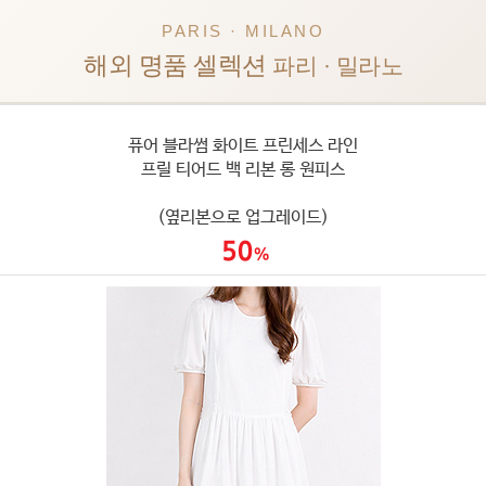
PARIS · MILANO
해외 명품 셀렉션
파리 · 밀라노
퓨어 블라썸 화이트 프린세스 라인
프릴 티어드 백 리본 롱 원피스
(옆리본으로 업그레이드)