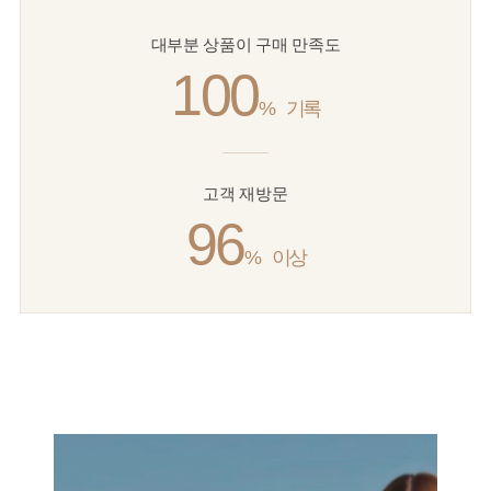
대부분 상품이 구매 만족도
100
%
기록
고객 재방문
96
%
이상