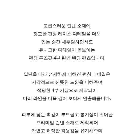
고급스러운 린넨 소재에
정교한 펀칭 레이스 디테일을 더해
입는 순간 내추럴하면서도
유니크한 디테일이 돋보이는
펀칭 루즈핏 4부 린넨 밴딩 팬츠입니다.
밑단을 따라 섬세하게 더해진 펀칭 디테일은
시각적으로 산뜻한 느낌을 더해주며
적당한 4부 기장으로 제작되어
다리 라인을 더욱 길어 보이게 연출해줍니다.
피부에 닿는 촉감이 부드럽고 통기성이 뛰어난
프리미엄 린넨 소재로 제작되어
가볍고 쾌적한 착용감을 유지해주며