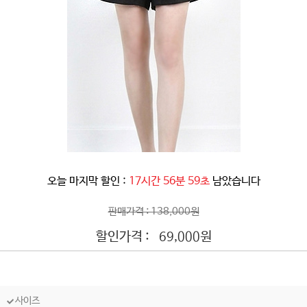
오늘 마지막 할인 :
17시간 56분 56초
남았습니다
판매가격 : 138,000원
할인가격 :
원
69,000
사이즈