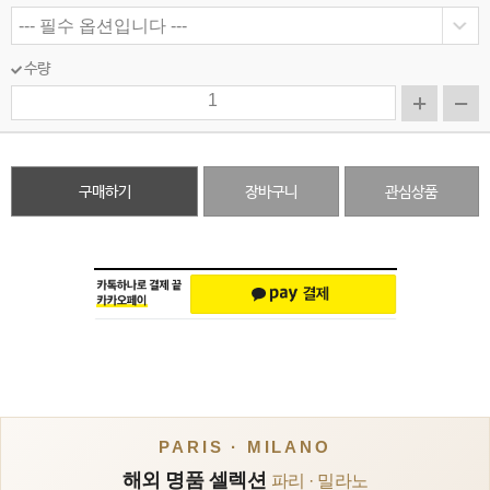
수량
구매하기
장바구니
관심상품
PARIS · MILANO
해외 명품 셀렉션
파리 · 밀라노