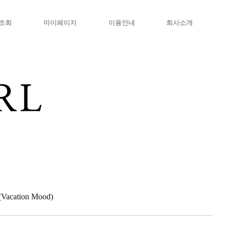
조회
마이페이지
이용안내
회사소개
cation Mood)