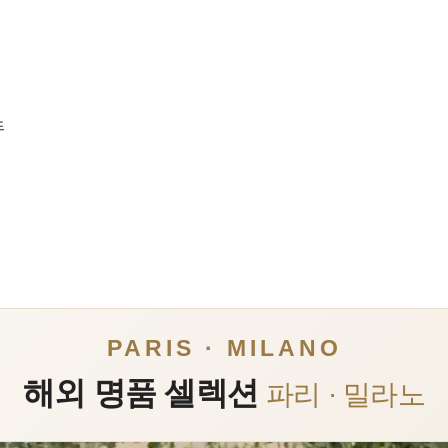
드
PARIS · MILANO
해외 명품 셀렉션
파리 · 밀라노