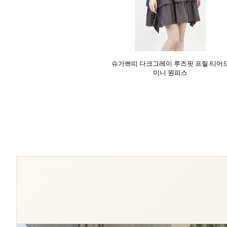
슈가쁘띠 다크그레이 루즈핏 프릴 티어
미니 원피스