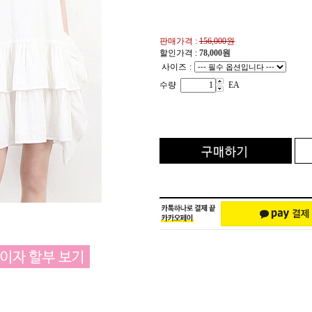
판매가격 :
156,000원
할인가격 :
78,000
원
사이즈
:
수량
EA