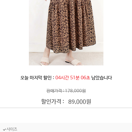
오늘 마지막 할인 :
04시간 51분 03초
남았습니다
판매가격 : 178,000원
할인가격 :
원
89,000
사이즈