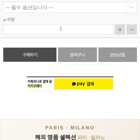
수량
구매하기
장바구니
관심상품
PARIS · MILANO
해외 명품 셀렉션
파리 · 밀라노