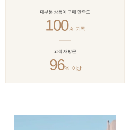
대부분 상품이 구매 만족도
100
%
기록
고객 재방문
96
%
이상