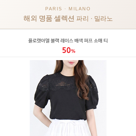
PARIS · MILANO
해외 명품 셀렉션
파리 · 밀라노
플로렛아델 블랙 레이스 배색 퍼프 소매 티