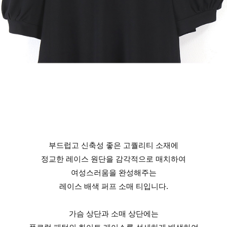
부드럽고 신축성 좋은 고퀄리티 소재에
정교한 레이스 원단을 감각적으로 매치하여
여성스러움을 완성해주는
레이스 배색 퍼프 소매 티입니다.
가슴 상단과 소매 상단에는