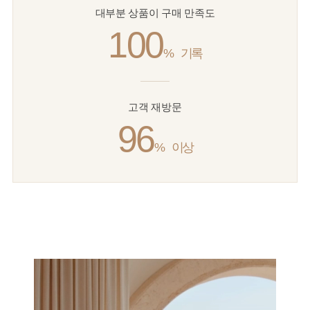
대부분 상품이 구매 만족도
100
%
기록
고객 재방문
96
%
이상