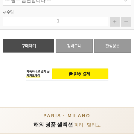
수량
구매하기
장바구니
관심상품
PARIS · MILANO
해외 명품 셀렉션
파리 · 밀라노