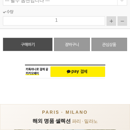
수량
구매하기
장바구니
관심상품
PARIS · MILANO
해외 명품 셀렉션
파리 · 밀라노