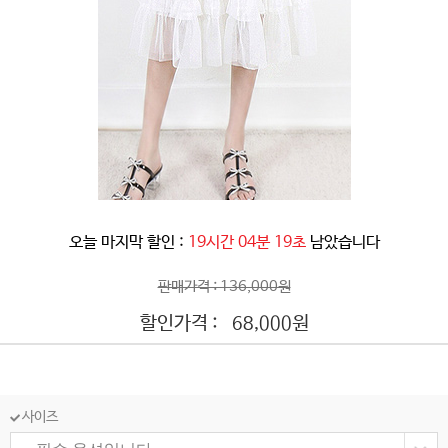
오늘 마지막 할인 :
19시간 04분 16초
남았습니다
판매가격 : 136,000원
할인가격 :
원
68,000
사이즈