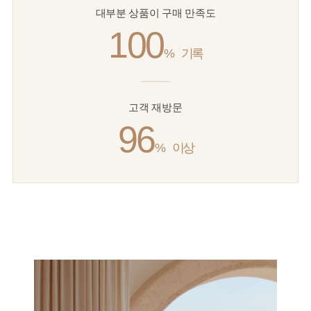
대부분 상품이 구매 만족도
100
%
기록
고객 재방문
96
%
이상