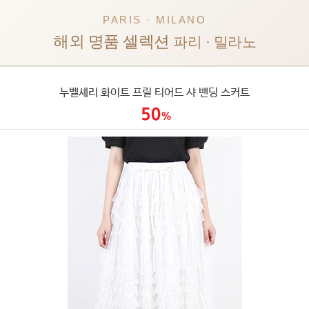
PARIS · MILANO
해외 명품 셀렉션
파리 · 밀라노
누벨셰리 화이트 프릴 티어드 샤 밴딩 스커트