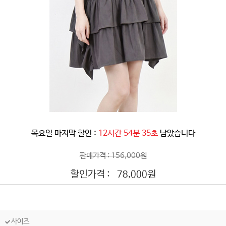
목요일 마지막 할인 :
12시간 54분 32초
남았습니다
판매가격 : 156,000원
할인가격 :
원
78,000
사이즈