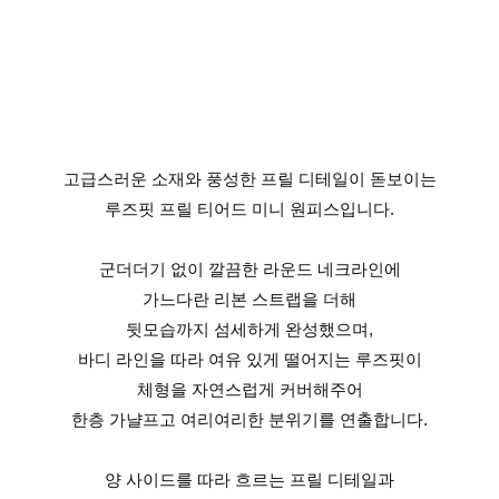
고급스러운 소재와 풍성한 프릴 디테일이 돋보이는
루즈핏 프릴 티어드 미니 원피스입니다.
군더더기 없이 깔끔한 라운드 네크라인에
가느다란 리본 스트랩을 더해
뒷모습까지 섬세하게 완성했으며,
바디 라인을 따라 여유 있게 떨어지는 루즈핏이
체형을 자연스럽게 커버해주어
한층 가냘프고 여리여리한 분위기를 연출합니다.
양 사이드를 따라 흐르는 프릴 디테일과