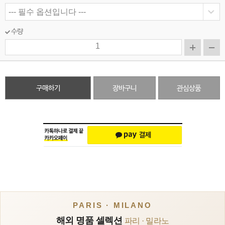
수량
구매하기
장바구니
관심상품
PARIS · MILANO
해외 명품 셀렉션
파리 · 밀라노