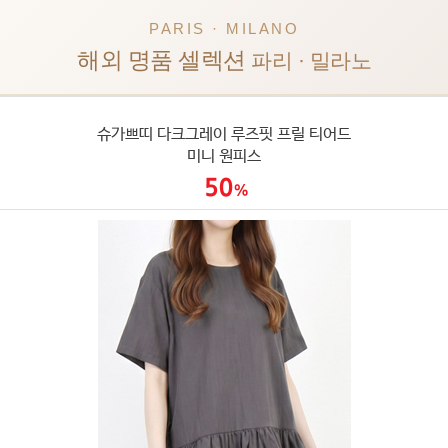
PARIS · MILANO
해외 명품 셀렉션
파리 · 밀라노
슈가쁘띠 다크그레이 루즈핏 프릴 티어드
미니 원피스