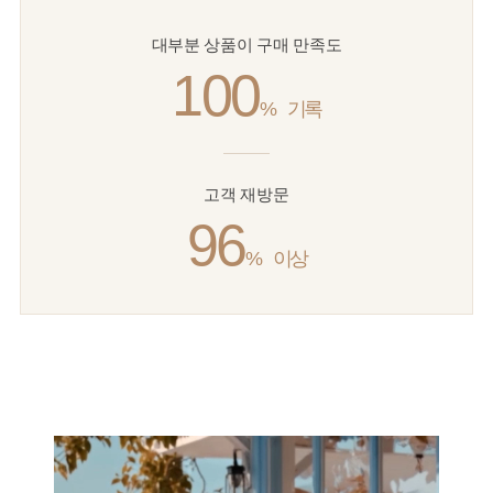
대부분 상품이 구매 만족도
100
%
기록
고객 재방문
96
%
이상