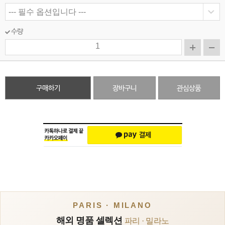
수량
구매하기
장바구니
관심상품
PARIS · MILANO
해외 명품 셀렉션
파리 · 밀라노