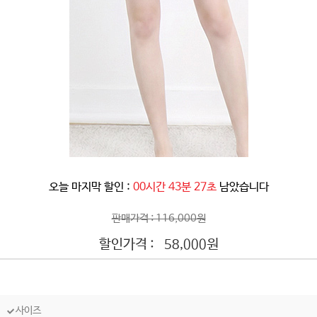
오늘 마지막 할인 :
00시간 43분 24초
남았습니다
판매가격 : 116,000원
할인가격 :
원
58,000
사이즈