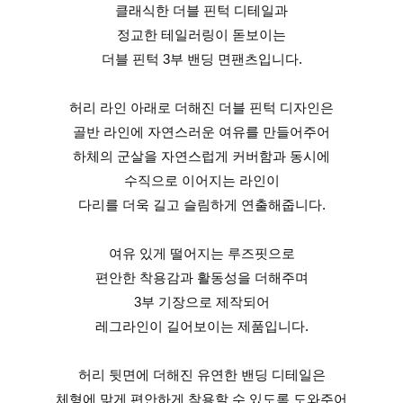
클래식한 더블 핀턱 디테일과
정교한 테일러링이 돋보이는
더블 핀턱 3부 밴딩 면팬츠입니다.
허리 라인 아래로 더해진 더블 핀턱 디자인은
골반 라인에 자연스러운 여유를 만들어주어
하체의 군살을 자연스럽게 커버함과 동시에
수직으로 이어지는 라인이
다리를 더욱 길고 슬림하게 연출해줍니다.
여유 있게 떨어지는 루즈핏으로
편안한 착용감과 활동성을 더해주며
3부 기장으로 제작되어
레그라인이 길어보이는 제품입니다.
허리 뒷면에 더해진 유연한 밴딩 디테일은
체형에 맞게 편안하게 착용할 수 있도록 도와주어