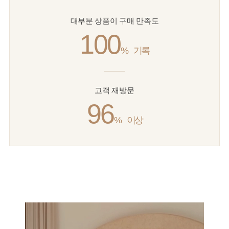
대부분 상품이 구매 만족도
100
%
기록
고객 재방문
96
%
이상