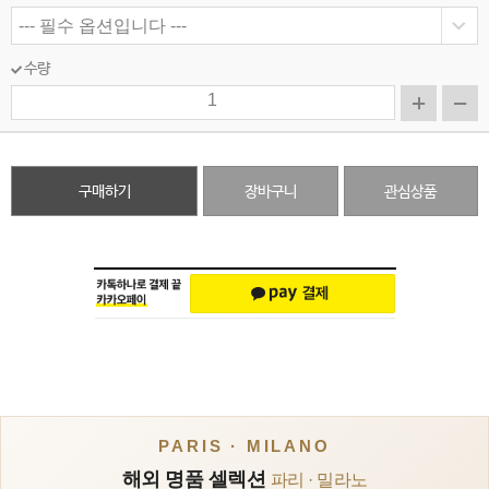
수량
구매하기
장바구니
관심상품
PARIS · MILANO
해외 명품 셀렉션
파리 · 밀라노