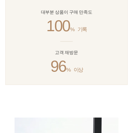
대부분 상품이 구매 만족도
100
%
기록
고객 재방문
96
%
이상