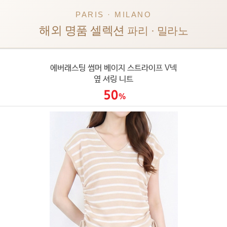
PARIS · MILANO
해외 명품 셀렉션
파리 · 밀라노
에버래스팅 썸머 베이지 스트라이프 V넥
옆 셔링 니트