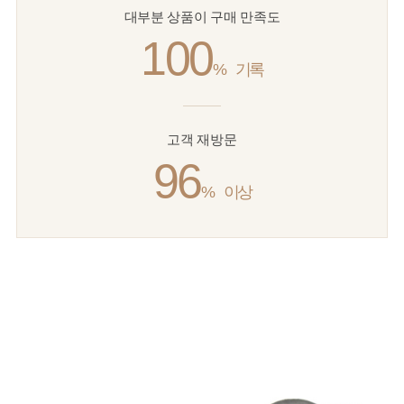
대부분 상품이 구매 만족도
100
%
기록
고객 재방문
96
%
이상