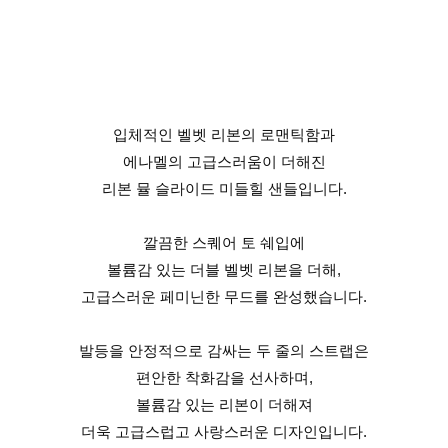
입체적인 벨벳 리본의 로맨틱함과
에나멜의 고급스러움이 더해진
리본 뮬 슬라이드 미들힐 샌들입니다.
깔끔한 스퀘어 토 쉐입에
볼륨감 있는 더블 벨벳 리본을 더해,
고급스러운 페미닌한 무드를 완성했습니다.
발등을 안정적으로 감싸는 두 줄의 스트랩은
편안한 착화감을 선사하며,
볼륨감 있는 리본이 더해져
더욱 고급스럽고 사랑스러운 디자인입니다.