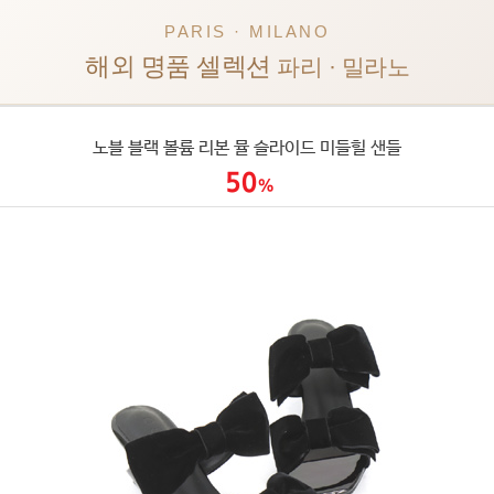
PARIS · MILANO
해외 명품 셀렉션
파리 · 밀라노
노블 블랙 볼륨 리본 뮬 슬라이드 미들힐 샌들