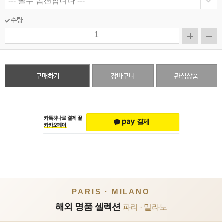
수량
구매하기
장바구니
관심상품
PARIS · MILANO
해외 명품 셀렉션
파리 · 밀라노