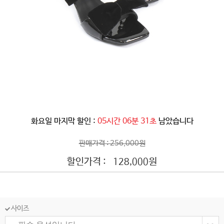
화요일 마지막 할인 :
05시간 06분 28초
남았습니다
판매가격 : 256,000원
할인가격 :
원
128,000
사이즈