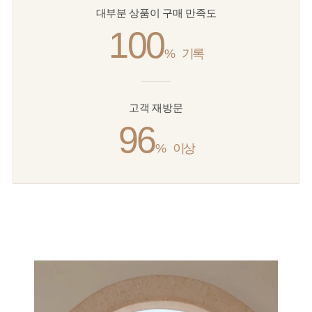
대부분 상품이 구매 만족도
100
%
기록
고객 재방문
96
%
이상