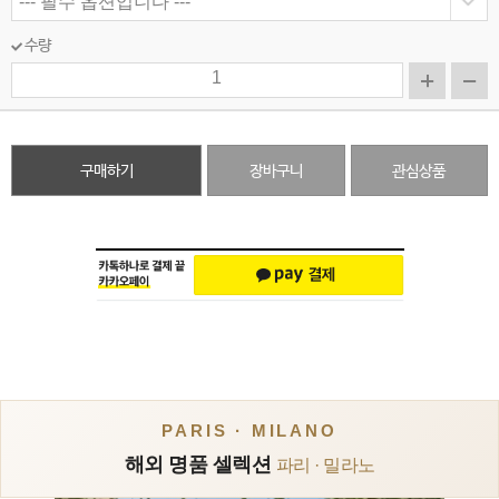
수량
구매하기
장바구니
관심상품
PARIS · MILANO
해외 명품 셀렉션
파리 · 밀라노