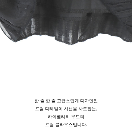
한 줄 한 줄 고급스럽게 디자인된
프릴 디테일이 시선을 사로잡는,
하이퀄리티 무드의
프릴 블라우스입니다.