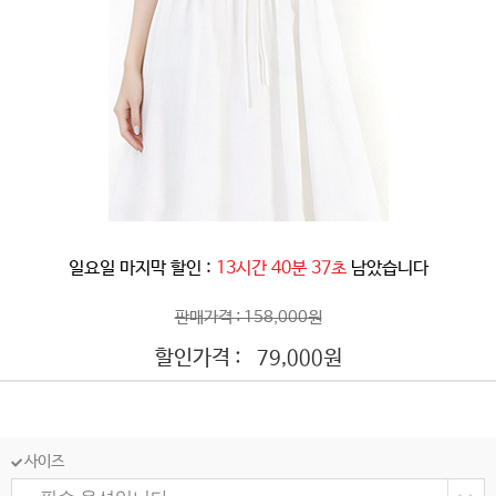
일요일 마지막 할인 :
13시간 40분 34초
남았습니다
판매가격 : 158,000원
할인가격 :
원
79,000
사이즈