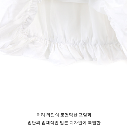
허리 라인의 로맨틱한 프릴과
밑단의 입체적인 벌룬 디자인이 특별한