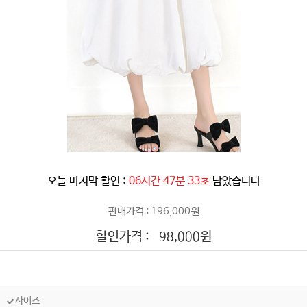
오늘 마지막 할인 :
06시간 47분 31초
남았습니다
판매가격 : 196,000원
할인가격 :
원
98,000
사이즈