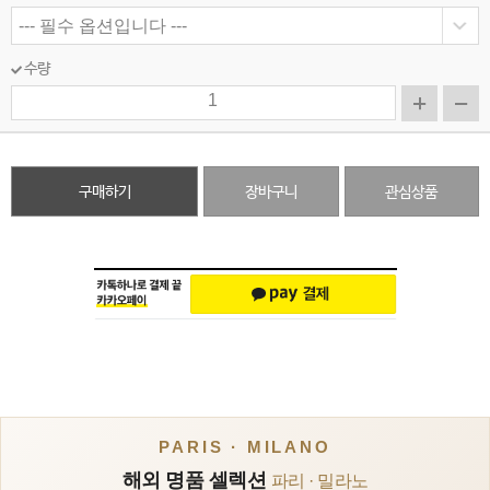
수량
구매하기
장바구니
관심상품
PARIS · MILANO
해외 명품 셀렉션
파리 · 밀라노