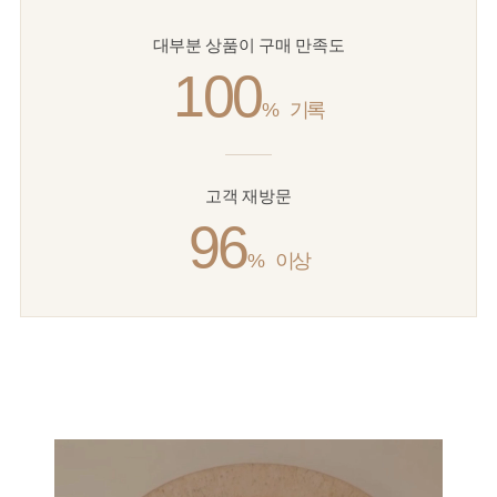
대부분 상품이 구매 만족도
100
%
기록
고객 재방문
96
%
이상