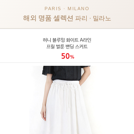
PARIS · MILANO
해외 명품 셀렉션
파리 · 밀라노
허니 블루밍 화이트 A라인
프릴 벌룬 밴딩 스커트