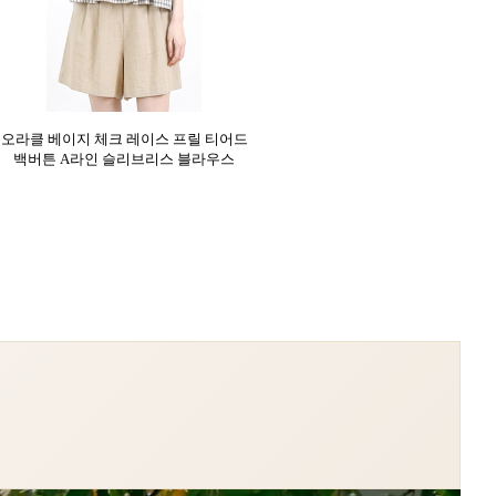
오라클 베이지 체크 레이스 프릴 티어드
백버튼 A라인 슬리브리스 블라우스