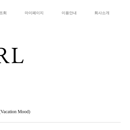
조회
마이페이지
이용안내
회사소개
cation Mood)