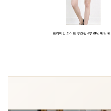
프리베걸 화이트 루즈핏 4부 린넨 밴딩 