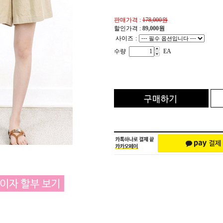
판매가격 :
178,000원
할인가격 :
89,000
원
사이즈
:
수량
EA