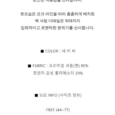
뒷모습은 요크 라인을 따라 촘촘하게 배치된
백 셔링 디테일은 뒤태까지