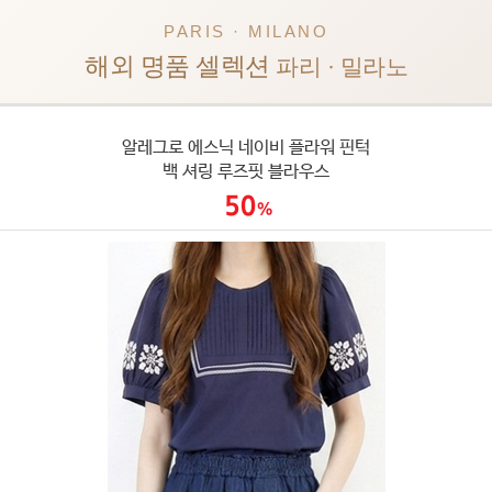
PARIS · MILANO
해외 명품 셀렉션
파리 · 밀라노
알레그로 에스닉 네이비 플라워 핀턱
백 셔링 루즈핏 블라우스