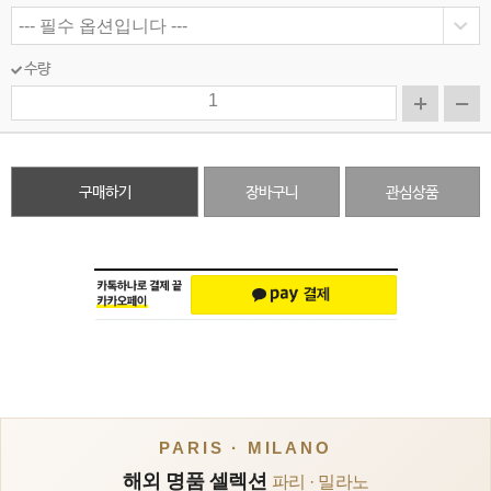
수량
구매하기
장바구니
관심상품
PARIS · MILANO
해외 명품 셀렉션
파리 · 밀라노