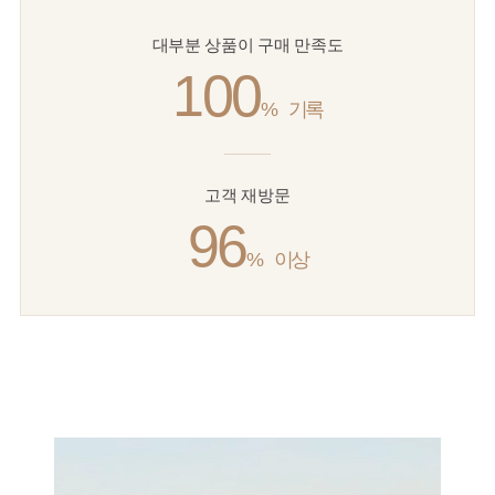
대부분 상품이 구매 만족도
100
%
기록
고객 재방문
96
%
이상