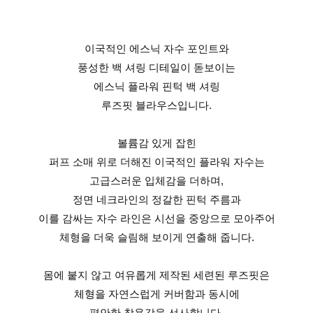
이국적인 에스닉 자수 포인트와
풍성한 백 셔링 디테일이 돋보이는
에스닉 플라워 핀턱 백 셔링
루즈핏 블라우스입니다.
볼륨감 있게 잡힌
퍼프 소매 위로 더해진 이국적인 플라워 자수는
고급스러운 입체감을 더하며,
정면 네크라인의 정갈한 핀턱 주름과
이를 감싸는 자수 라인은 시선을 중앙으로 모아주어
체형을 더욱 슬림해 보이게 연출해 줍니다.
몸에 붙지 않고 여유롭게 제작된 세련된 루즈핏은
체형을 자연스럽게 커버함과 동시에
편안한 착용감을 선사합니다.