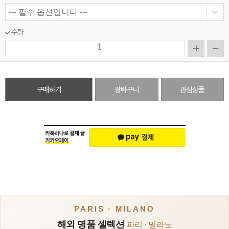
수량
구매하기
장바구니
관심상품
PARIS · MILANO
해외 명품 셀렉션
파리 · 밀라노