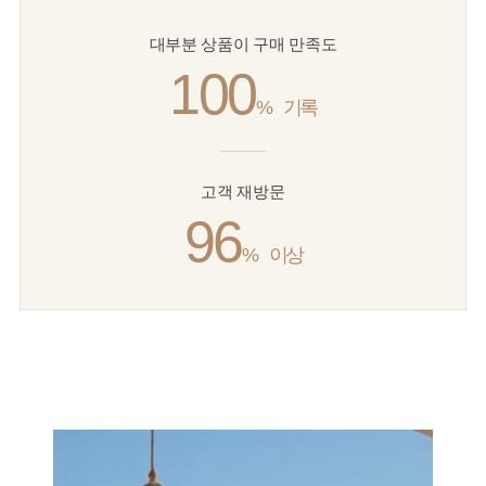
대부분 상품이 구매 만족도
100
%
기록
고객 재방문
96
%
이상