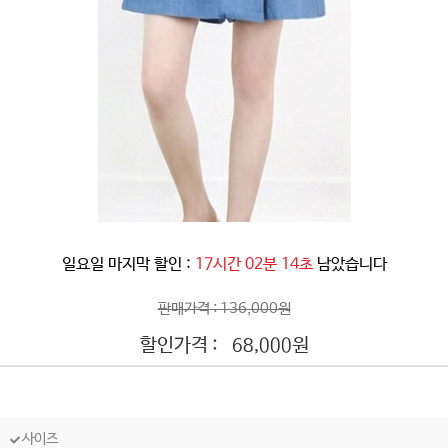
일요일 마지막 할인 :
17시간 02분 11초
남았습니다
판매가격 : 136,000원
할인가격 :
원
68,000
사이즈