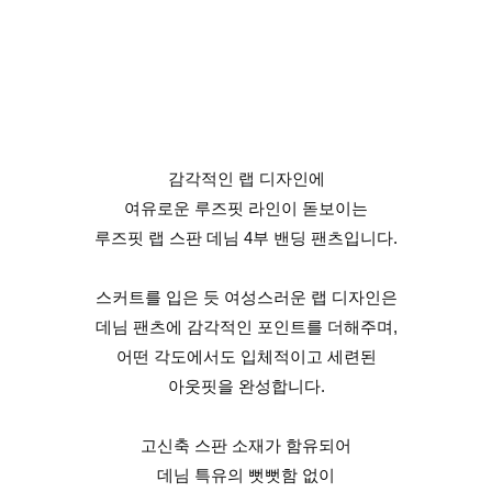
감각적인 랩 디자인에
여유로운 루즈핏 라인이 돋보이는
루즈핏 랩 스판 데님 4부 밴딩 팬츠입니다.
스커트를 입은 듯 여성스러운 랩 디자인은
데님 팬츠에 감각적인 포인트를 더해주며,
어떤 각도에서도 입체적이고 세련된
아웃핏을 완성합니다.
고신축 스판 소재가 함유되어
데님 특유의 뻣뻣함 없이