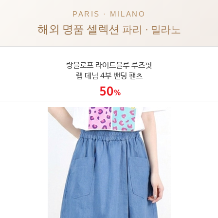
PARIS · MILANO
해외 명품 셀렉션
파리 · 밀라노
랑블로프 라이트블루 루즈핏
랩 데님 4부 밴딩 팬츠