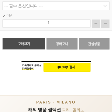
수량
구매하기
장바구니
관심상품
PARIS · MILANO
해외 명품 셀렉션
파리 · 밀라노