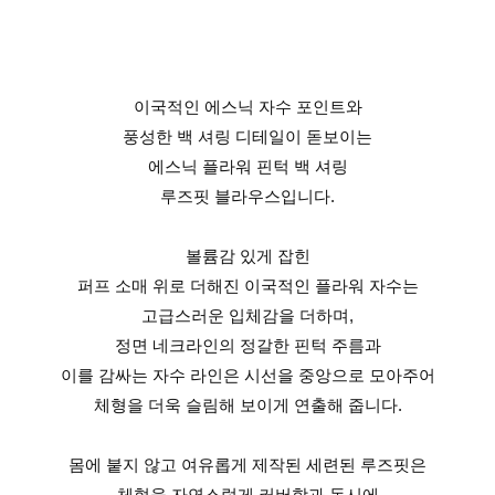
이국적인 에스닉 자수 포인트와
풍성한 백 셔링 디테일이 돋보이는
에스닉 플라워 핀턱 백 셔링
루즈핏 블라우스입니다.
볼륨감 있게 잡힌
퍼프 소매 위로 더해진 이국적인 플라워 자수는
고급스러운 입체감을 더하며,
정면 네크라인의 정갈한 핀턱 주름과
이를 감싸는 자수 라인은 시선을 중앙으로 모아주어
체형을 더욱 슬림해 보이게 연출해 줍니다.
몸에 붙지 않고 여유롭게 제작된 세련된 루즈핏은
체형을 자연스럽게 커버함과 동시에