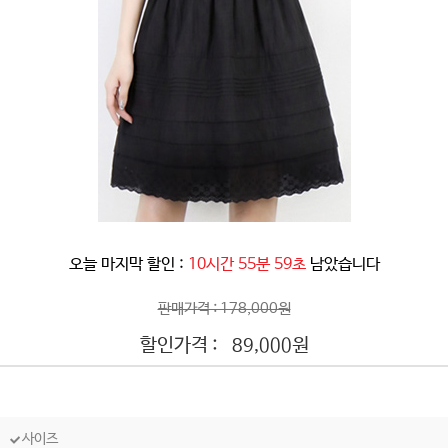
오늘 마지막 할인 :
10시간 55분 57초
남았습니다
판매가격 : 178,000원
할인가격 :
원
89,000
사이즈