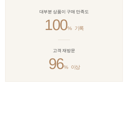
대부분 상품이 구매 만족도
100
%
기록
고객 재방문
96
%
이상