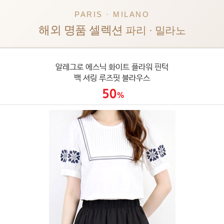
PARIS · MILANO
해외 명품 셀렉션
파리 · 밀라노
알레그로 에스닉 화이트 플라워 핀턱
백 셔링 루즈핏 블라우스