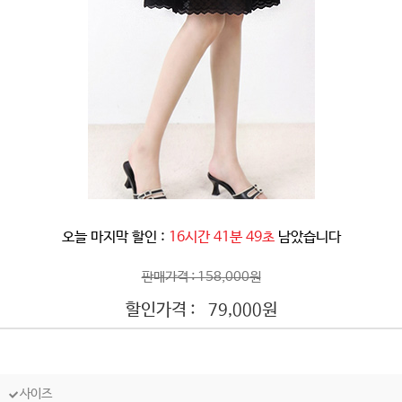
오늘 마지막 할인 :
16시간 41분 47초
남았습니다
판매가격 : 158,000원
할인가격 :
원
79,000
사이즈