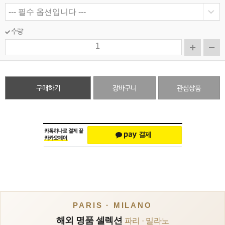
수량
구매하기
장바구니
관심상품
PARIS · MILANO
해외 명품 셀렉션
파리 · 밀라노