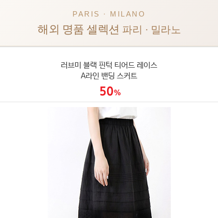
PARIS · MILANO
해외 명품 셀렉션
파리 · 밀라노
러브미 블랙 핀턱 티어드 레이스
A라인 밴딩 스커트