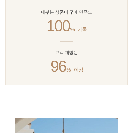
대부분 상품이 구매 만족도
100
%
기록
고객 재방문
96
%
이상