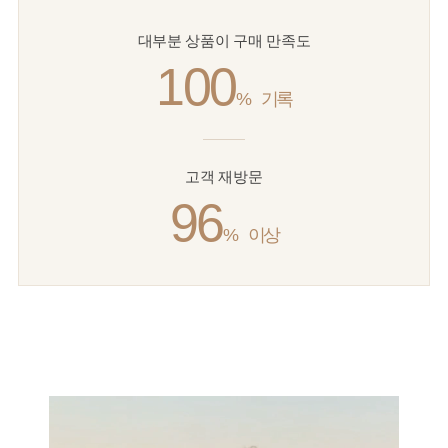
대부분 상품이 구매 만족도
100
%
기록
고객 재방문
96
%
이상