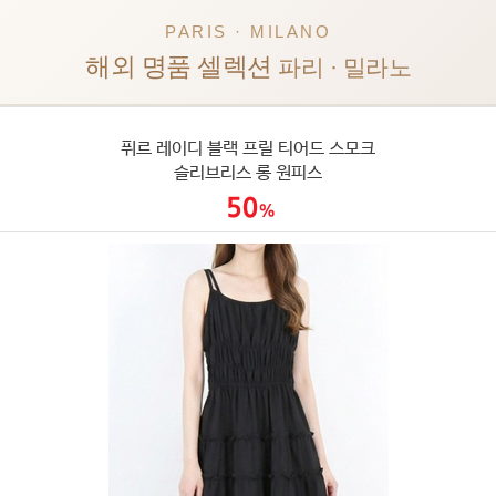
PARIS · MILANO
해외 명품 셀렉션
파리 · 밀라노
퓌르 레이디 블랙 프릴 티어드 스모크
슬리브리스 롱 원피스