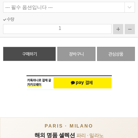
수량
구매하기
장바구니
관심상품
PARIS · MILANO
해외 명품 셀렉션
파리 · 밀라노