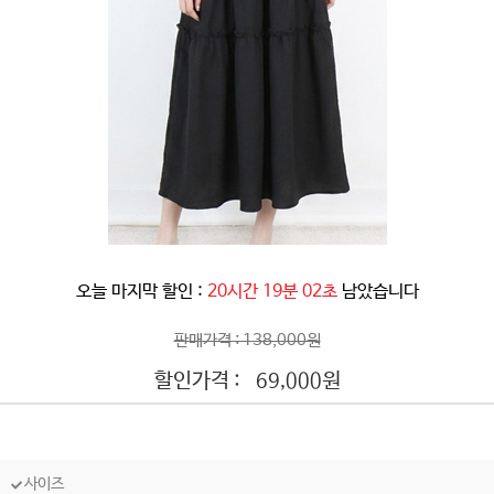
오늘 마지막 할인 :
20시간 19분 00초
남았습니다
판매가격 : 138,000원
할인가격 :
원
69,000
사이즈