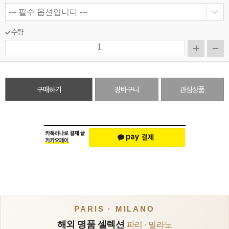
수량
구매하기
장바구니
관심상품
PARIS · MILANO
해외 명품 셀렉션
파리 · 밀라노