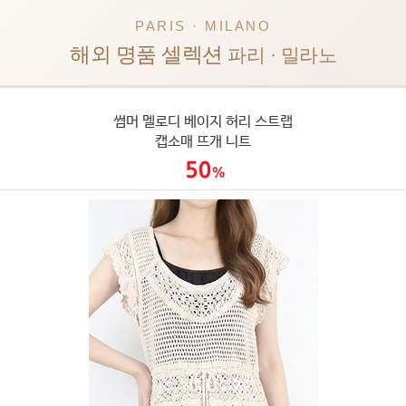
PARIS · MILANO
해외 명품 셀렉션
파리 · 밀라노
썸머 멜로디 베이지 허리 스트랩
캡소매 뜨개 니트