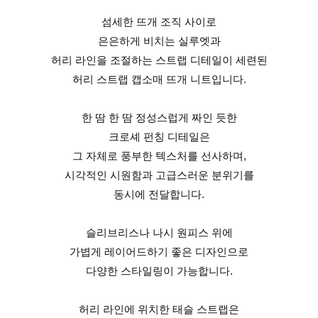
섬세한 뜨개 조직 사이로
은은하게 비치는 실루엣과
허리 라인을 조절하는 스트랩 디테일이 세련된
허리 스트랩 캡소매 뜨개 니트입니다.
한 땀 한 땀 정성스럽게 짜인 듯한
크로셰 펀칭 디테일은
그 자체로 풍부한 텍스처를 선사하며,
시각적인 시원함과 고급스러운 분위기를
동시에 전달합니다.
슬리브리스나 나시 원피스 위에
가볍게 레이어드하기 좋은 디자인으로
다양한 스타일링이 가능합니다.
허리 라인에 위치한 태슬 스트랩은