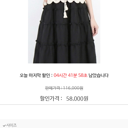
오늘 마지막 할인 :
04시간 41분 55초
남았습니다
판매가격 : 116,000원
할인가격 :
원
58,000
사이즈