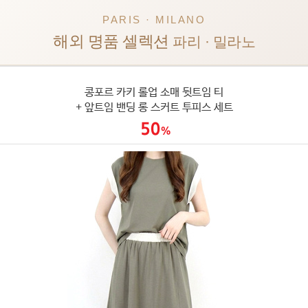
PARIS · MILANO
해외 명품 셀렉션
파리 · 밀라노
콩포르 카키 롤업 소매 뒷트임 티
+ 앞트임 밴딩 롱 스커트 투피스 세트