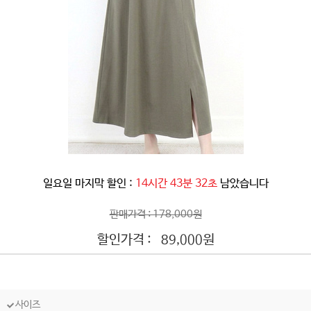
일요일 마지막 할인 :
14시간 43분 29초
남았습니다
판매가격 : 178,000원
할인가격 :
원
89,000
사이즈