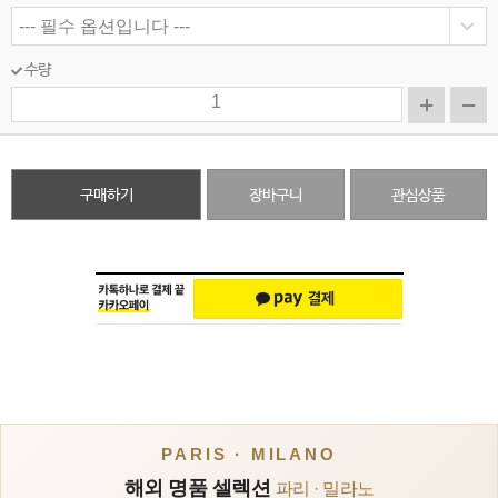
수량
구매하기
장바구니
관심상품
PARIS · MILANO
해외 명품 셀렉션
파리 · 밀라노