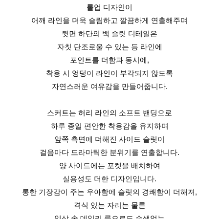
롤업 디자인이
어깨 라인을 더욱 슬림하고 깔끔하게 연출해주며
뒷면 하단의 백 슬릿 디테일은
자칫 단조로울 수 있는 등 라인에
포인트를 더함과 동시에,
착용 시 엉덩이 라인이 부각되지 않도록
자연스러운 여유감을 만들어줍니다.
스커트는 허리 라인의 소프트 밴딩으로
하루 종일 편안한 착용감을 유지하며
앞쪽 측면에 더해진 사이드 슬릿이
걸음마다 드라마틱한 분위기를 연출합니다.
양 사이드에는 포켓을 배치하여
실용성도 더한 디자인입니다.
롱한 기장감이 주는 우아함에 슬릿의 경쾌함이 더해져,
격식 있는 자리는 물론
일상 속 데일리 룩으로도 손색없는