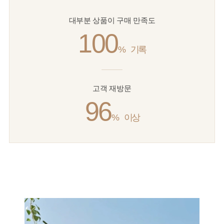
대부분 상품이 구매 만족도
100
%
기록
고객 재방문
96
%
이상